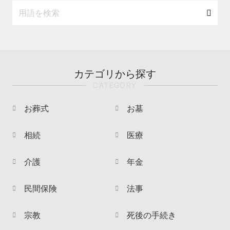
カテゴリから探す
CATEGORY
お葬式
お墓
相続
医療
介護
年金
民間保険
法事
宗教
死後の手続き