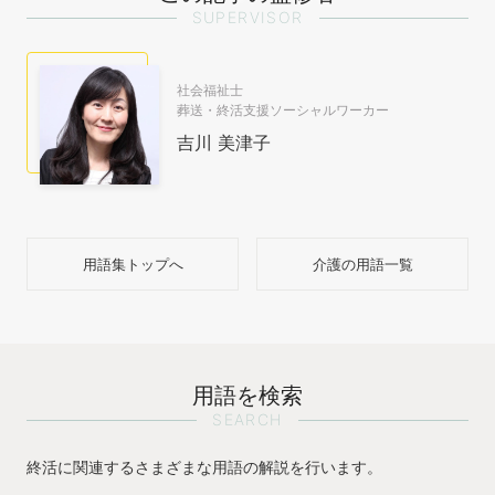
SUPERVISOR
社会福祉士
葬送・終活支援ソーシャルワーカー
吉川 美津子
用語集トップへ
介護の用語一覧
用語を検索
SEARCH
終活に関連するさまざまな用語の解説を行います。