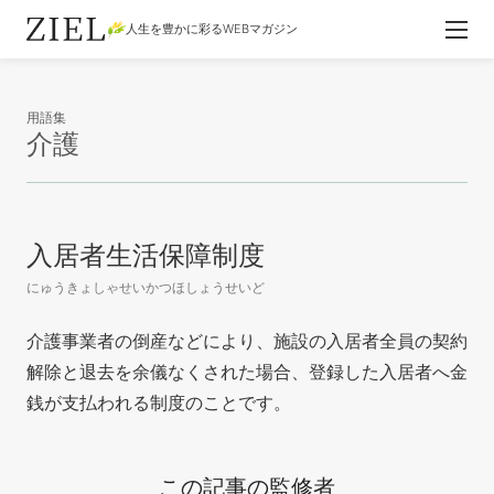
人生を豊かに彩るWEBマガジン
用語集
介護
入居者生活保障制度
にゅうきょしゃせいかつほしょうせいど
介護事業者の倒産などにより、施設の入居者全員の契約
解除と退去を余儀なくされた場合、登録した入居者へ金
銭が支払われる制度のことです。
この記事の監修者