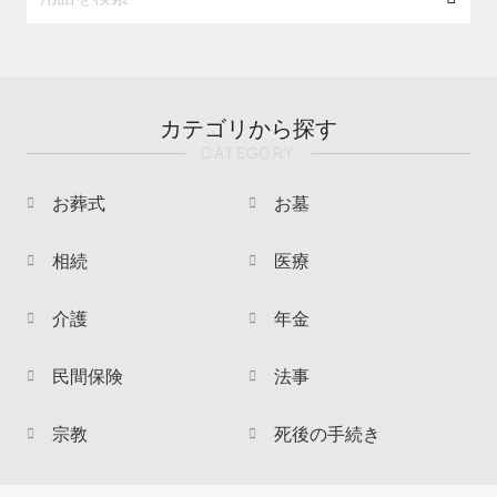
カテゴリから探す
CATEGORY
お葬式
お墓
相続
医療
介護
年金
民間保険
法事
宗教
死後の手続き