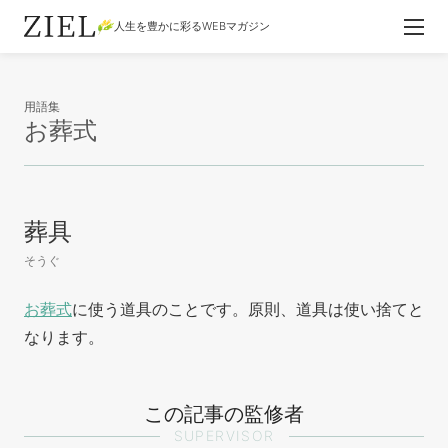
人生を豊かに彩るWEBマガジン
用語集
お葬式
葬具
そうぐ
お葬式
に使う道具のことです。原則、道具は使い捨てと
なります。
この記事の監修者
SUPERVISOR