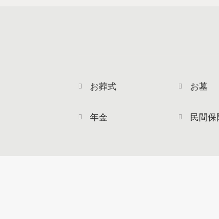
お葬式
お墓
年金
民間保