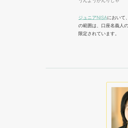
うんようかんりしゃ
ジュニアNISA
において
の範囲は、口座名義人
限定されています。