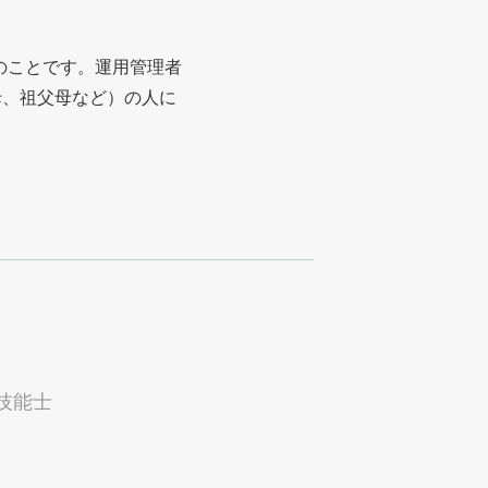
のことです。運用管理者
母、祖父母など）の人に
技能士