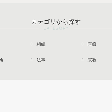
カテゴリから探す
CATEGORY
相続
医療
険
法事
宗教