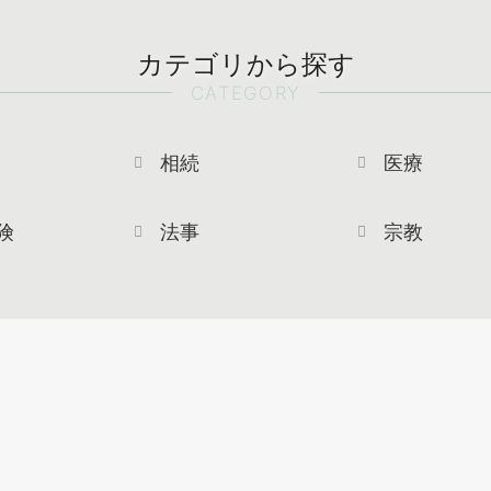
カテゴリから探す
CATEGORY
相続
医療
険
法事
宗教