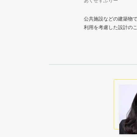
あくせすふりー
公共施設などの建築物
利用を考慮した設計の