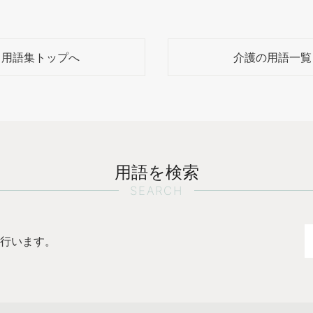
用語集トップへ
介護の用語一覧
用語を検索
SEARCH
行います。