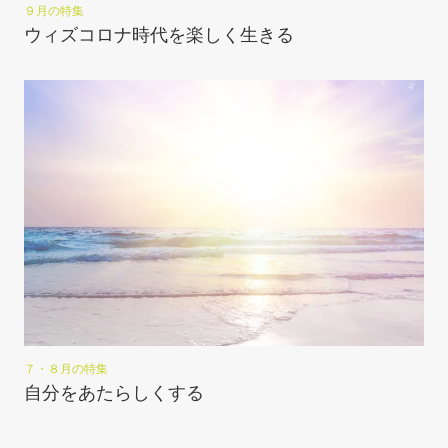
９月の特集
ウィズコロナ時代を楽しく生きる
７・８月の特集
自分をあたらしくする