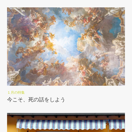
１月の特集
今こそ、死の話をしよう