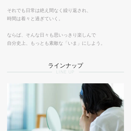
それでも日常は絶え間なく繰り返され、
時間は着々と過ぎていく。
ならば、そんな日々も思いっきり楽しんで
自分史上、もっとも素敵な「いま」にしよう。
ラインナップ
LINE UP