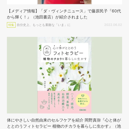
【メディア情報】「ダ・ヴィンチニュース」で藤原民子『60代
から輝く！』（池田書店）が紹介されました
自分史上、もっとも素敵な「いま」に
2022.06.02
特集
体にやさしい自然由来のセルフケアを紹介 岡野真弥『心と体が
ととのうフィトセラピー 植物のチカラを暮らしに生かす』（池