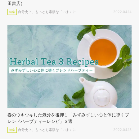
田書店）
自分史上、もっとも素敵な「いま」に
2022.04.14
特集
春のウキウキした気分を後押し「みずみずしい心と体に導くブ
レンドハーブティーレシピ」３選
自分史上、もっとも素敵な「いま」に
2022.04.13
特集