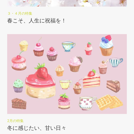
３・４月の特集
春こそ、人生に祝福を！
2月の特集
冬に感じたい、甘い日々