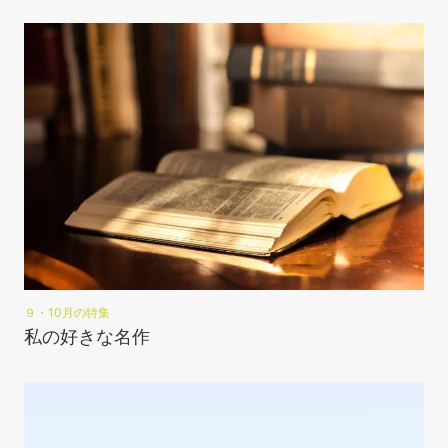
９・10月の特集
私の好きな名作