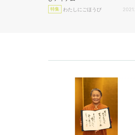
特集
わたしにごほうび
2021.