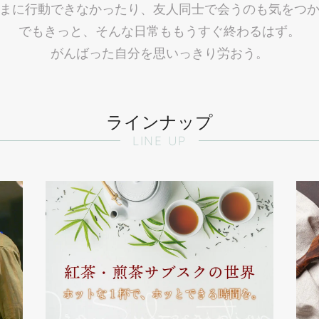
まに行動できなかったり、友人同士で会うのも気をつ
でもきっと、そんな日常ももうすぐ終わるはず。
がんばった自分を思いっきり労おう。
ラインナップ
LINE UP