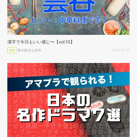
漢字で今日もいい感じ〜【vol.10】
私の好きな名作
2021.10.20
特集