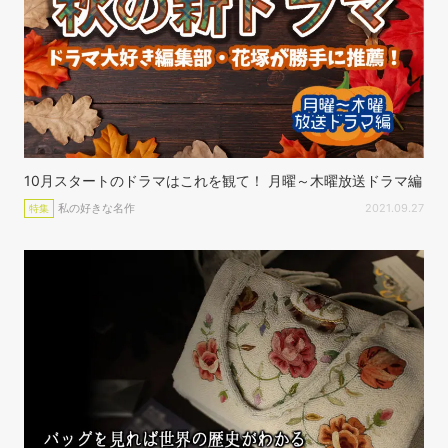
10月スタートのドラマはこれを観て！ 月曜～木曜放送ドラマ編
私の好きな名作
2021.09.27
特集