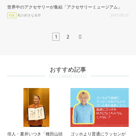
世界中のアクセサリーが集結「アクセサリーミュージアム」
私の好きな名作
2021.09.22
特集
1
2

おすすめ記事
RECOMMENDED
俳人・夏井いつき「種田山頭
ゴッホより普通にラッセンが