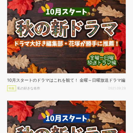
10月スタートのドラマはこれを観て！ 金曜～日曜放送ドラマ編
私の好きな名作
2021.09.29
特集