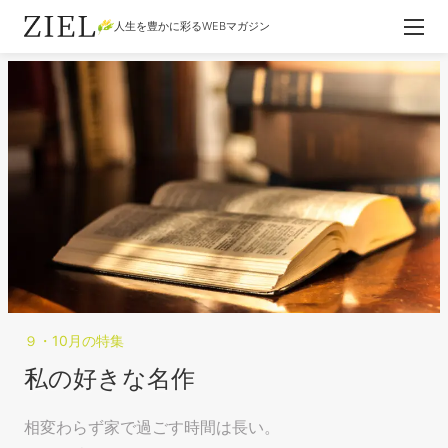
人生を豊かに彩るWEBマガジン
９・10月の特集
私の好きな名作
相変わらず家で過ごす時間は長い。