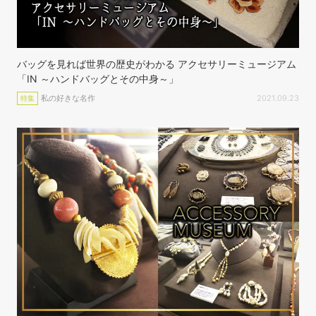
バッグを見れば世界の歴史がわかる アクセサリーミュージアム
「IN ～ハンドバッグとその中身～」
私の好きな名作
2021.09.23
特集