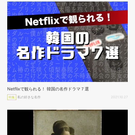
Netflixで観られる！ 韓国の名作ドラマ７選
私の好きな名作
2021.10.27
特集