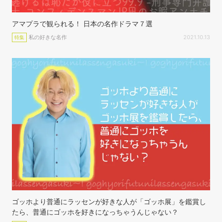
アマプラで観られる！ 日本の名作ドラマ７選
私の好きな名作
2021.10.13
特集
ゴッホより普通にラッセンが好きな人が「ゴッホ展」を鑑賞し
たら、普通にゴッホを好きになっちゃうんじゃない？