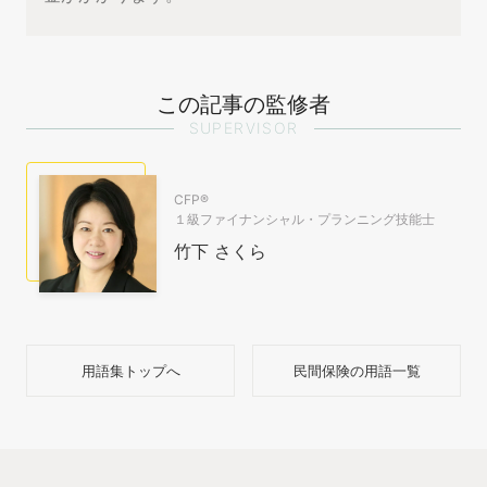
この記事の監修者
SUPERVISOR
CFP®
１級ファイナンシャル・プランニング技能士
竹下 さくら
用語集トップへ
民間保険の用語一覧