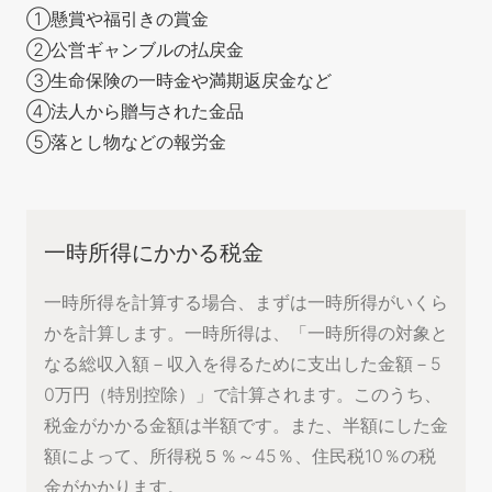
①懸賞や福引きの賞金
②公営ギャンブルの払戻金
③生命保険の一時金や満期返戻金など
④法人から贈与された金品
⑤落とし物などの報労金
一時所得にかかる税金
一時所得を計算する場合、まずは一時所得がいくら
かを計算します。一時所得は、「一時所得の対象と
なる総収入額－収入を得るために支出した金額－5
0万円（特別控除）」で計算されます。このうち、
税金がかかる金額は半額です。また、半額にした金
額によって、所得税５％～45％、住民税10％の税
金がかかります。