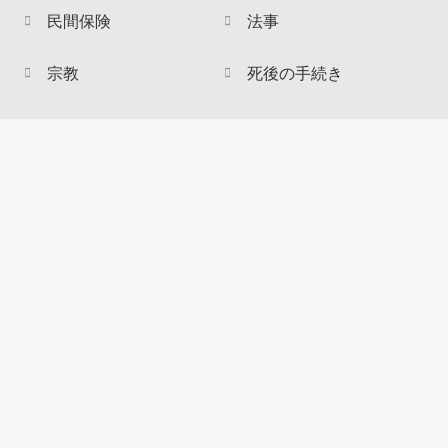
民間保険
法事
宗教
死後の手続き