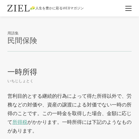
人生を豊かに彩るWEBマガジン
用語集
民間保険
一時所得
いちじしょとく
営利目的とする継続的行為によって得た所得以外で、労
務などの対価や、資産の譲渡による対価でない一時の所
得のことです。この一時金を取得した場合、金額に応じ
て
所得税
がかかります。一時所得には下記のようなもの
があります。