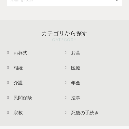
カテゴリから探す
CATEGORY
お葬式
お墓
相続
医療
介護
年金
民間保険
法事
宗教
死後の手続き