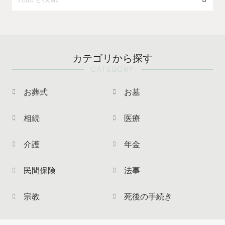
カテゴリから探す
CATEGORY
お葬式
お墓
相続
医療
介護
年金
民間保険
法事
宗教
死後の手続き