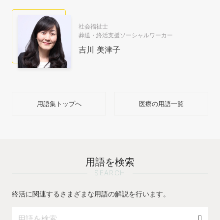
社会福祉士
葬送・終活支援ソーシャルワーカー
吉川 美津子
用語集トップへ
医療の用語一覧
用語を検索
SEARCH
終活に関連するさまざまな用語の解説を行います。