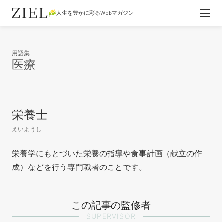
人生を豊かに彩るWEBマガジン
用語集
医療
栄養士
えいようし
栄養学にもとづいた栄養の指導や食事計画（献立の作
成）などを行う専門職者のことです。
この記事の監修者
SUPERVISOR