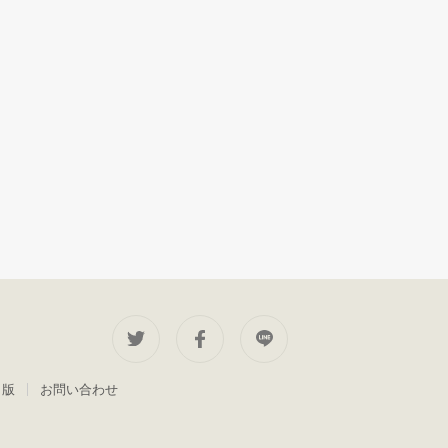
出版
お問い合わせ