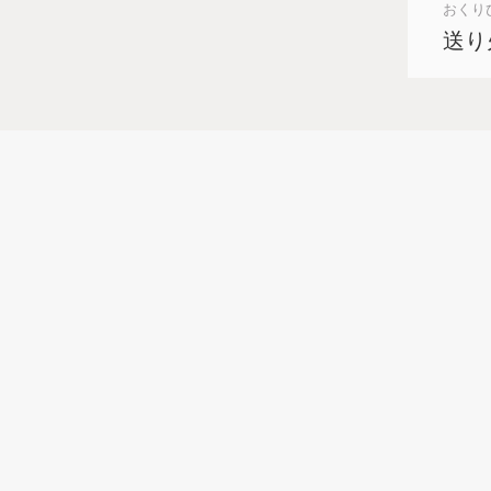
おくり
送り