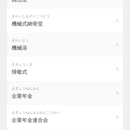
きかいしきのうこつどう
機械式納骨堂
きかいよく
機械浴
ききょうしき
帰敬式
きぎょうねんきん
企業年金
きぎょうねんきんれんごうかい
企業年金連合会