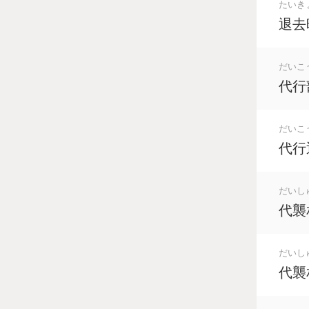
たいき
退去
だいこ
代行
だいこ
代行
だいし
代襲
だいし
代襲