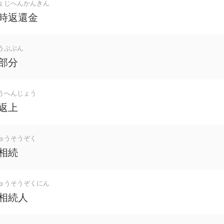
ょじへんかんきん
時返還金
うぶぶん
部分
うへんじょう
返上
ゅうそうぞく
相続
ゅうそうぞくにん
相続人