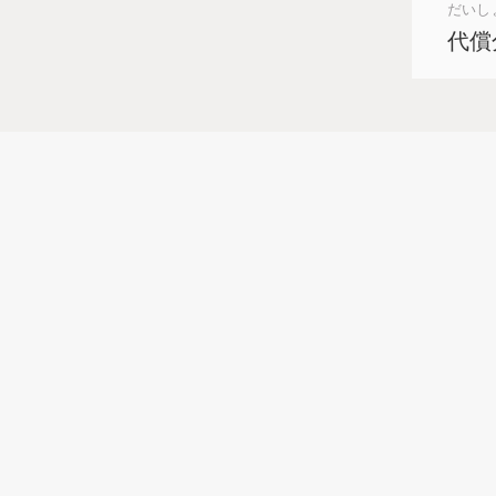
だいし
代償