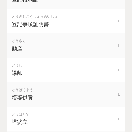
とうきじこうしょうめいしょ
登記事項証明書
どうさん
動産
どうし
導師
とうばくよう
塔婆供養
とうばたて
塔婆立