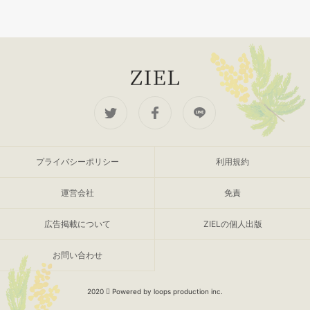
プライバシーポリシー
利用規約
運営会社
免責
広告掲載について
ZIELの個人出版
お問い合わせ
2020
Powered by loops production inc.