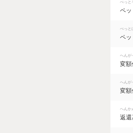
ぺっと
ペッ
ぺっと
ペッ
へんが
変額
へんが
変額
へんか
返還