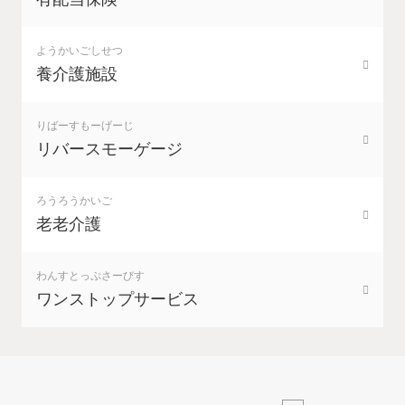
ようかいごしせつ
養介護施設
りばーすもーげーじ
リバースモーゲージ
ろうろうかいご
老老介護
わんすとっぷさーびす
ワンストップサービス