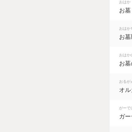
おはか
お墓
おはか
お墓
おはか
お墓
おるが
オル
がーで
ガー