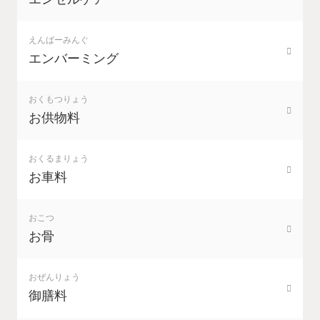
えんばーみんぐ
エンバーミング
おくもつりょう
お供物料
おくるまりょう
お車料
おこつ
お骨
おぜんりょう
御膳料