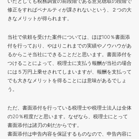
いたとしても税務調査の前段階である意見聴取の段階で
修正をすればペナルティが課されないという、２つの大
きなメリットが得られます。
当社で依頼を受けた案件については、ほぼ100％書面添
付を行っており、やはりこれまでの実績やノウハウがあ
るからこそ当社にできることだと思います。書面添付を
つけることによって、税理士に支払う報酬が当社の場合
には５万円上乗せされてしまいますが、報酬を支払って
でも大きなメリットを得ることには意味があるでしょ
う。
ただ、書面添付を行っている税理士や税理士法人は全体
の20％程度だと思います。なぜなら、税理士にとって
書面添付は諸刃の剣だからです。
書面添付は申告内容を保証するものなので、申告内容に