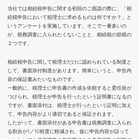
当社では相続税申告に関する初回のご面談の際に、「相
続税申告において税理士に求めるものは何ですか？」と
いうアンケートを実施しています。そこで一番多いの
が、税務調査に入られたくないことと、相続税の節税の
２つです。
相続税申告に関して税理士だけに認められている制度と
して、書面添付制度があります。簡単にいうと、申告内
容の保証書みたいなものです。
一般的に、税理士に申告書の作成を依頼すると委任状が
つけられ、税理士が申告を行ったという証明書になるの
ですが、書面添付は、税理士が行ったという証明に加え
て、申告内容がより適切であると保証されます。
したがって、書面添付がある申告書は税務調査に入られ
る割合が1／10程度に軽減され、仮に申告内容が誤って