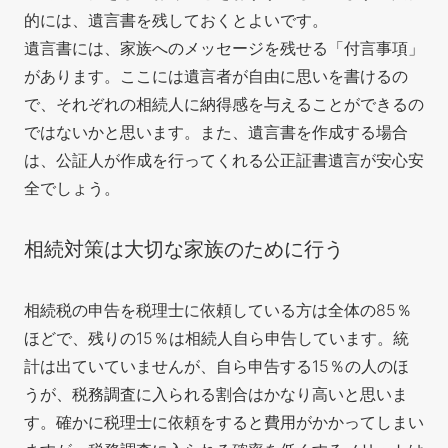
的には、遺言書を残しておくとよいです。
遺言書には、家族へのメッセージを残せる「付言事項」
があります。ここには遺言者が自由に思いを書けるの
で、それぞれの相続人に納得感を与えることができるの
ではないかと思います。また、遺言書を作成する場合
は、公証人が作成を行ってくれる公正証書遺言が安心安
全でしょう。
相続対策は大切な家族のために行う
相続税の申告を税理士に依頼している方は全体の85％
ほどで、残りの15％は相続人自ら申告しています。統
計は出ていていませんが、自ら申告する15％の人のほ
うが、税務調査に入られる割合はかなり高いと思いま
す。確かに税理士に依頼をすると費用がかかってしまい