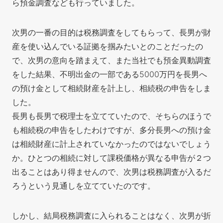
ら預金調査なども行っていました。
次男の一番の目的は税務調査をしてもらって、長男が財
産を使い込んでいる証拠を掴みたいとのことだったの
で、次男の意向を踏まえて、また当社でも預金異動調査
をした結果、不明出金の一部である5000万円を長男へ
の預け金として相続財産を計上し、相続税の申告をしま
した。
長男も長男で税理士を立てていたので、そちらのほうで
も相続税の申告をしたわけですが、多分長男への預け金
は相続財産に計上されていなかったのではないでしょう
か。ひとつの相続に対して課税価格が異なる申告が２つ
出ることはあり得ませんので、次男は税務調査が入るだ
ろうという見通しを立てていたのです。
しかし、結局税務調査に入られることはなく、次男が折