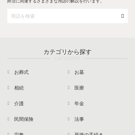
終活に関連するさまざまな用語の解説を行います。
カテゴリから探す
CATEGORY
お葬式
お墓
相続
医療
介護
年金
民間保険
法事
宗教
死後の手続き