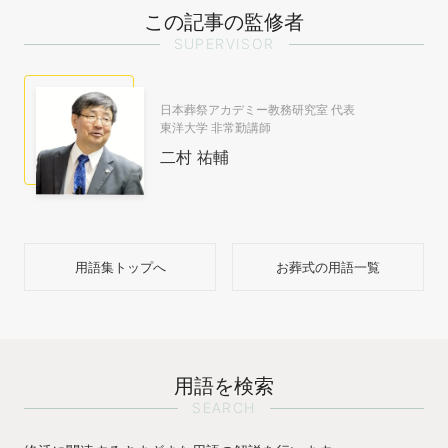
この記事の監修者
SUPERVISOR
日本葬祭アカデミー教務研究室 代表
東洋大学 非常勤講師
二村 祐輔
用語集トップへ
お葬式の用語一覧
用語を検索
SEARCH