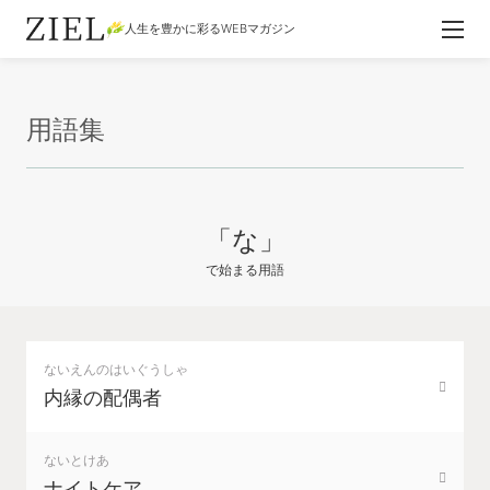
人生を豊かに彩るWEBマガジン
用語集
「な」
で始まる用語
ないえんのはいぐうしゃ
内縁の配偶者
ないとけあ
ナイトケア