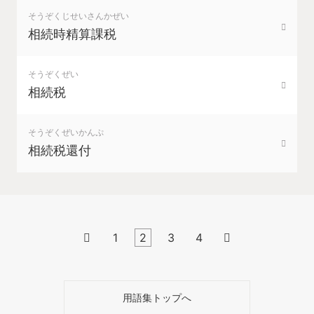
そうぞくじせいさんかぜい
相続時精算課税
そうぞくぜい
相続税
そうぞくぜいかんぷ
相続税還付

1
2
3
4

用語集トップへ