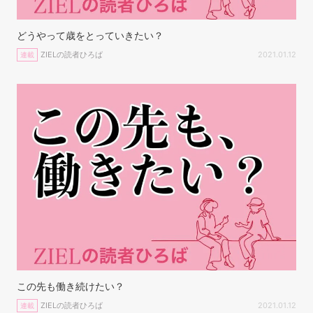
どうやって歳をとっていきたい？
ZIELの読者ひろば
2021.01.12
連載
この先も働き続けたい？
ZIELの読者ひろば
2021.01.12
連載