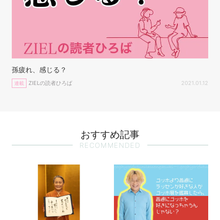
孫疲れ、感じる？
ZIELの読者ひろば
2021.01.12
連載
おすすめ記事
RECOMMENDED