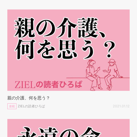
親の介護、何を思う？
ZIELの読者ひろば
2021.01.12
連載