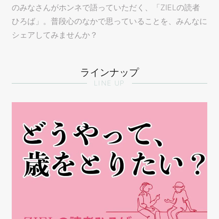
のみなさんがホンネで語っていただく、「ZIELの読者
ひろば」。普段心のなかで思っていることを、みんなに
シェアしてみませんか？
ラインナップ
LINE UP