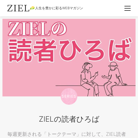
人生を豊かに彩るWEBマガジン
SERIES
ZIELの読者ひろば
毎週更新される「トークテーマ」に対して、ZIEL読者