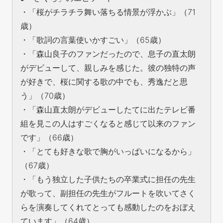
・「桜がチラチラ舞い落ちる情景が浮かぶ」（71
歳）
・「歌詞の言葉使いかすごい」（65歳）
・「森山良子のファンだったので、息子の直太朗
がデビューして、親しみを感じた。彼の独特の声
が好きで、桜に関する歌の中でも、秀逸だと思
う」（70歳）
・「森山直太朗がデビューしたてに出たテレビ番
組を見この人はすごくなると感じて以来のファン
です」（66歳）
・「とても好きな歌で胸がいっぱいになるから」
（67歳）
・「もう独立した子供たちの卒業式に担任の先生
が歌って、副担任の先生がフルートを吹いてさく
らを演奏してくれてとっても感動したのをおぼえ
ています」（64歳）