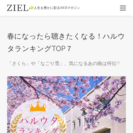
人生を豊かに彩るWEBマガジン
春になったら聴きたくなる！ハルウ
タランキングTOP７
「さくら」や「なごり雪」、気になるあの曲は何位!?