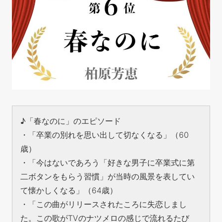
♪「春なのに」のエピソード
・「卒業の別れを思い出して切なくなる」（60
歳）
・「今はないであろう「好きな男子に卒業式に第
二ボタンをもらう習慣」が当時の風景を表してい
て懐かしくなる」（64歳）
・「この曲がリリースされたころに失恋しまし
た。この歌がTVのナツメロの感じで流れるたび