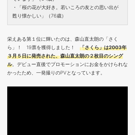
・「桜の花が大好き。若いころの友との思い出が
甦り懐かしい」（76歳）
栄えある第１位に輝いたのは、森山直太朗の「さく
ら」！ 19票を獲得しました！
「さくら」は2003年
３月５日に発売された、森山直太朗の２枚目のシング
ル
。デビュー直後でプロモーションにお金をかけられな
かったため、一発撮りのPVとなっています。