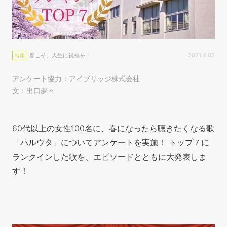
春こそ、人生に祝福を！
2021.4.05
特集
アンケート協力：アイブリッジ株式会社
文：出口夢々
60代以上の女性100名に、春になったら聴きたくなる歌
「ハルウタ」についてアンケートを実施！ トップ７に
ランクインした歌を、エピソードとともに大発表しま
す！