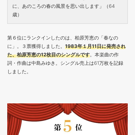
に、あのころの春の風景を思い出します」（64
歳）
第６位にランクインしたのは、柏原芳恵の「春なの
に」。３票獲得しました。
1983年１月11日に発売され
た、柏原芳恵の12枚目のシングルです
。本楽曲の作
詞・作曲は中島みゆき。シングル売上は61万枚を記録
しました。