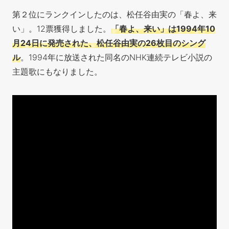
第２位にランクインしたのは、松任谷由実の「春よ、来
い」。12票獲得しました。
「春よ、来い」は1994年10
月24日に発売された、松任谷由実の26枚目のシング
ル
。1994年に放送された同名のNHK連続テレビ小説の
主題歌にもなりました。