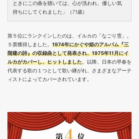
ときにこの曲を聴いては、心が洗われ、優しい気
持ちにしてくれました」（71歳）
第５位にランクインしたのは、イルカの「なごり雪」。
５票獲得しました。
1974年にかぐや姫のアルバム『三
階建の詩』の収録曲として発表され、1975年11月にイ
ルカがカバーし、ヒットしました
。以降、日本の早春を
代表する歌の１つとして歌い継がれ、さまざまなアーテ
ィストによってカバーされています。