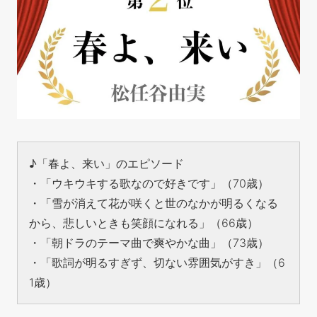
♪「春よ、来い」のエピソード
・「ウキウキする歌なので好きです」（70歳）
・「雪が消えて花が咲くと世のなかが明るくなる
から、悲しいときも笑顔になれる」（66歳）
・「朝ドラのテーマ曲で爽やかな曲」（73歳）
・「歌詞が明るすぎず、切ない雰囲気がすき」（6
1歳）