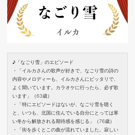
♪「なごり雪」のエピソード
・「イルカさんの歌声が好きで、なごり雪の詩の
内容やメロディーも、イルカさんにピッタリで、
よく聞いています。カラオケに行ったら、必ず歌
います」（63歳）
・「特にエピソードはないが、なごり雪を聴く
と、いつも、北国に住んでいる自分にとっては寒
い冬から解放される期待感を感じる」（76歳）
・「街を歩くとこの曲が流れていました。寂しい