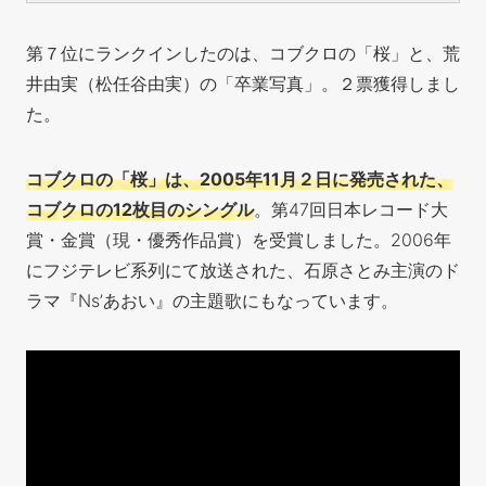
第７位にランクインしたのは、コブクロの「桜」と、荒
井由実（松任谷由実）の「卒業写真」。２票獲得しまし
た。
コブクロの「桜」は、2005年11月２日に発売された、
コブクロの12枚目のシングル
。第47回日本レコード大
賞・金賞（現・優秀作品賞）を受賞しました。2006年
にフジテレビ系列にて放送された、石原さとみ主演のド
ラマ『Ns’あおい』の主題歌にもなっています。