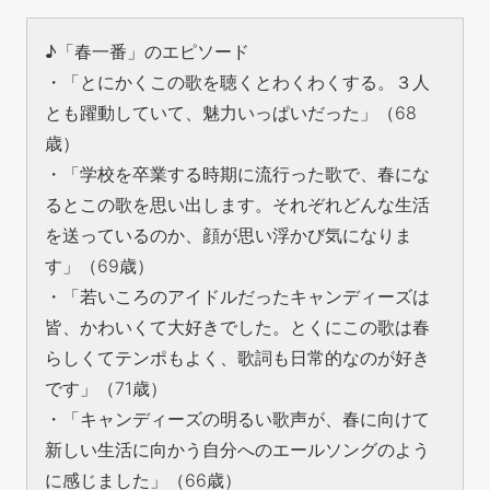
♪「春一番」のエピソード
・「とにかくこの歌を聴くとわくわくする。３人
とも躍動していて、魅力いっぱいだった」（68
歳）
・「学校を卒業する時期に流行った歌で、春にな
るとこの歌を思い出します。それぞれどんな生活
を送っているのか、顔が思い浮かび気になりま
す」（69歳）
・「若いころのアイドルだったキャンディーズは
皆、かわいくて大好きでした。とくにこの歌は春
らしくてテンポもよく、歌詞も日常的なのが好き
です」（71歳）
・「キャンディーズの明るい歌声が、春に向けて
新しい生活に向かう自分へのエールソングのよう
に感じました」（66歳）