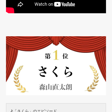
♪「さくら」のエピソード