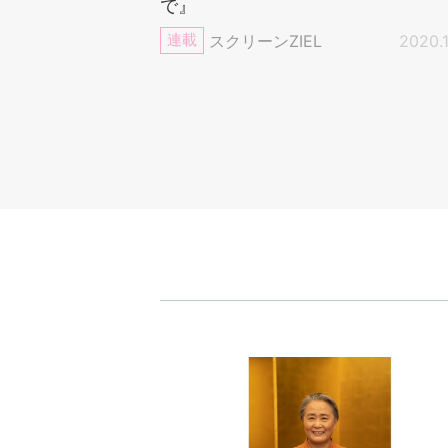
で』
連載
スクリーンZIEL
2020.1