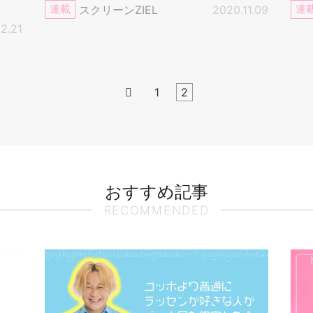
連載
スクリーンZIEL
2020.11.09
連
2.21

1
2
おすすめ記事
RECOMMENDED