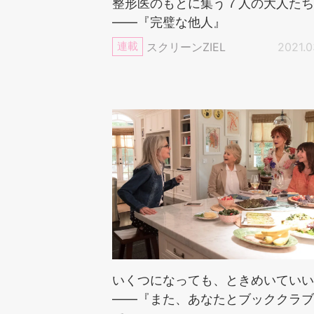
整形医のもとに集う７人の大人たち
——『完璧な他人』
連載
スクリーンZIEL
2021.0
いくつになっても、ときめいていい
——『また、あなたとブッククラブ