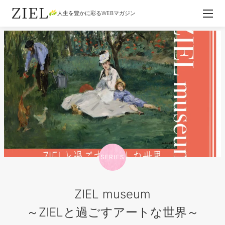
人生を豊かに彩るWEBマガジン
SERIES
ZIEL museum
～ZIELと過ごすアートな世界～