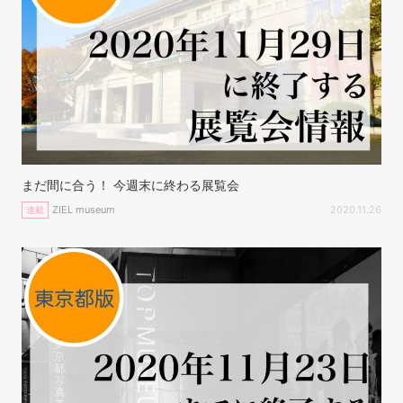
まだ間に合う！ 今週末に終わる展覧会
ZIEL museum
2020.11.26
連載