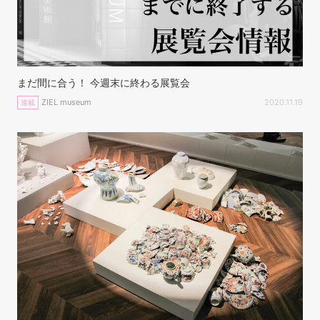
まだ間に合う！ 今週末に終わる展覧会
ZIEL museum
2020.11.19
連載