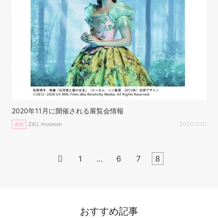
2020年11月に開催される展覧会情報
ZIEL museum
2020.11.01
連載

1
…
6
7
8
おすすめ記事