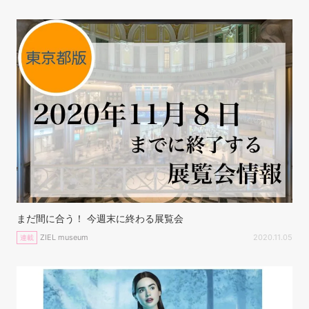
まだ間に合う！ 今週末に終わる展覧会
ZIEL museum
2020.11.05
連載