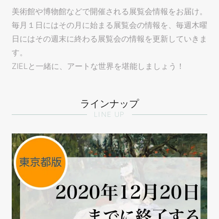
美術館や博物館などで開催される展覧会情報をお届け。
毎月１日にはその月に始まる展覧会の情報を、毎週木曜
日にはその週末に終わる展覧会の情報を更新していきま
す。
ZIELと一緒に、アートな世界を堪能しましょう！
ラインナップ
LINE UP