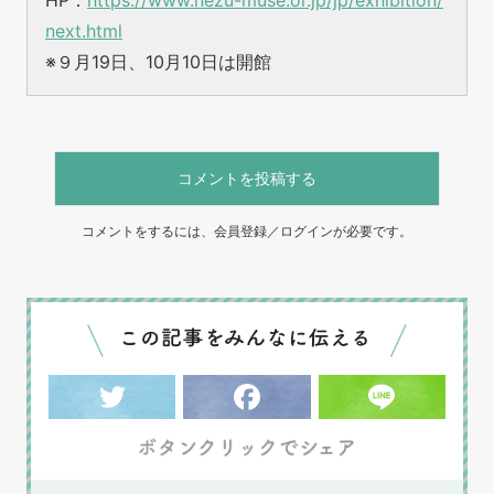
HP：
https://www.nezu-muse.or.jp/jp/exhibition/
next.html
※９月19日、10月10日は開館
コメントを投稿する
コメントをするには、会員登録／ログインが必要です。