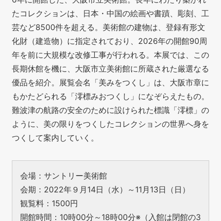
たコレクションは、日本・中国の絵画や書蹟、彫刻、工
芸など8500件を超える。美術館の建物は、登録有形文
化財（建造物）に指定されており、2026年の開館90周
年を前に大規模な改修工事が行われる。本展では、この
長期休館を機に、大阪市立美術館に所蔵された厳選なる
優品を紹介。展覧会名「美みをつくし」は、大阪市章に
もかたどられる「澪標みおつくし」になぞらえたもの。
難波津の航路の安全のために設けられた標識「澪標」の
ように、美の限りをつくしたコレクションの世界へ身を
つくして案内していく。
会場：サントリー美術館
会期：2022年９月14日（水）～11月13日（日）
観覧料：1500円
開館時間：10時00分～18時00分※（入館は閉館の3