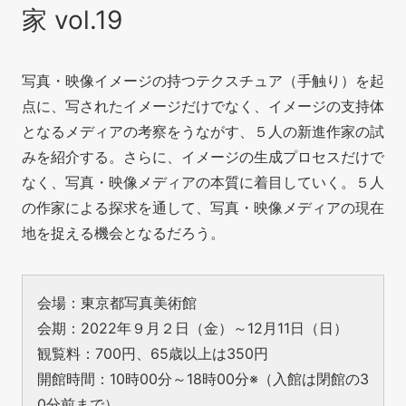
家 vol.19
写真・映像イメージの持つテクスチュア（手触り）を起
点に、写されたイメージだけでなく、イメージの支持体
となるメディアの考察をうながす、５人の新進作家の試
みを紹介する。さらに、イメージの生成プロセスだけで
なく、写真・映像メディアの本質に着目していく。５
人
の作家による探求を通して、写真・映像メディアの現在
地を捉える機会となるだろう。
会場：東京都写真美術館
会期：2022年９月２日（金）～12月11日（日）
観覧料：700円、65歳以上は350円
開館時間：10時00分～18時00分※（入館は閉館の3
0分前まで）