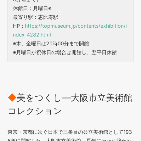
休館日：月曜日※
最寄り駅：恵比寿駅
HP：
https://topmuseum.jp/contents/exhibition/i
ndex-4282.html
※木、金曜日は20時00分まで開館
※月曜日が祝休日の場合は開館し、翌平日休館
◆
美をつくし―大阪市立美術館
コレクション
東京・京都に次ぐ日本で三番目の公立美術館として193
6年に開館した、大阪市立美術館。長年にわたり築かれ