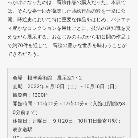
っかけになったのは、蒔絵作品の購入だった。本展で
は、そんな嘉一郎が蒐集した蒔絵作品の粋を一挙に公
開。蒔絵史において特に重要な作品をはじめ、バラエテ
ィ豊かなコレクションを用途ごとに、技法の豆知識を交
えながら展示する。おなじみのものから初公開の作品ま
で約70件を通じて、蒔絵の豊かな世界を味わうことが
できるだろう。
会場：根津美術館 展示室1・2
会期：2022年９月10日（土）～10月16日（日）
観覧料：1300円
開館時間：10時00分～17時00分※（入館は閉館の3
0分前まで）
休館日：月曜日、９月20日、10月11日
最寄り駅：
表参道駅