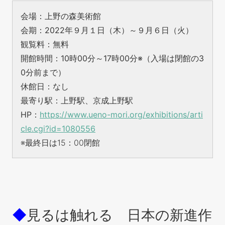
会場：上野の森美術館
会期：2022年９月１日（木）～９月６日（火）
観覧料：無料
開館時間：10時00分～17時00分※（入場は閉館の3
0分前まで）
休館日：なし
最寄り駅：上野駅、京成上野駅
HP：
https://www.ueno-mori.org/exhibitions/arti
cle.cgi?id=1080556
※最終日は15：00閉館
◆
見るは触れる
日本の新進作