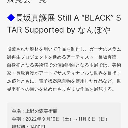
◆
長坂真護展 Still A “BLACK” S
TAR Supported by なんぼや
投棄された廃材を用いて作品を制作し、ガーナのスラム
街再生プロジェクトを進めるアーティスト・長坂真護。
自身初となる美術館での個展開催となる本展では、美術
家・長坂真護がアートでサスティナブルな世界を目指す
足跡と
とも
に、電子機器廃棄物を使用した作品など、世
界平和への願いを込めたさまざまな作品を展覧する。
会場：上野の森美術館
会期：2022年９月10日（土）～11月６日（日）
観覧料：1400円