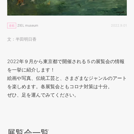
ZIEL museum
2022.9.01
連載
文：半田明日香
2022年９月から東京都で開催される５の展覧会の情報
を一挙に紹介します！
絵画や写真、伝統工芸と、さまざまなジャンルのアート
を楽しめます。各展覧会ともコロナ対策は十分。
ぜひ、足を運んでみてください。
展覧会一覧