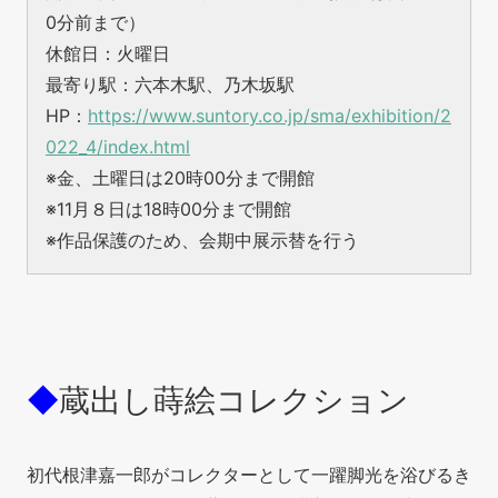
0分前まで）
休館日：火曜日
最寄り駅：六本木駅、乃木坂駅
HP：
https://www.suntory.co.jp/sma/exhibition/2
022_4/index.html
※金、土曜日は20時00分まで開館
※11月８日は18時00分まで開館
※作品保護のため、会期中展示替を行う
◆
蔵出し蒔絵コレクション
初代根津嘉一郎がコレクターとして一躍脚光を浴びるき