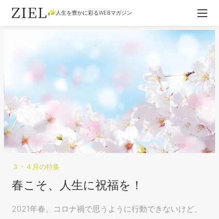
人生を豊かに彩るWEBマガジン
３・４月の特集
春こそ、人生に祝福を！
2021年春。コロナ禍で思うように行動できないけど、