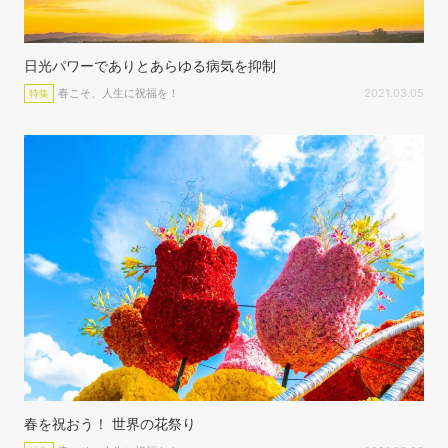
日光パワーでありとあらゆる病気を抑制
春こそ、人生に祝福を！
2021.03.05
特集
春を祝おう！ 世界の花祭り