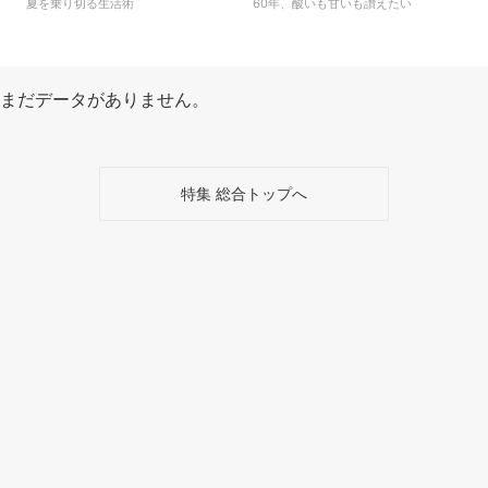
夏を乗り切る生活術
60年、酸いも甘いも讃えたい
まだデータがありません。
特集 総合トップへ