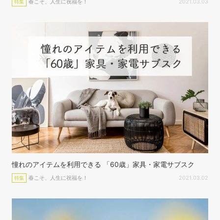
春こそ、人生に祝福を！
2021.03.03
特集
憧れのアイテムを利用できる 「60歳」家具・家電サブスク
春こそ、人生に祝福を！
2021.03.02
特集