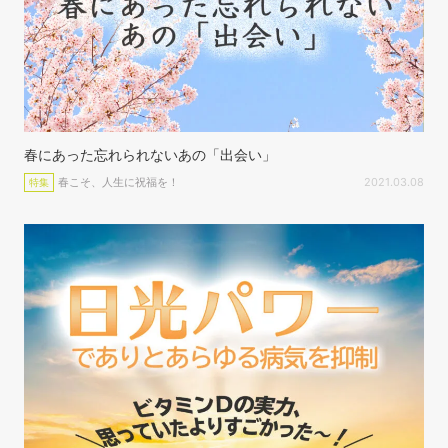
春にあった忘れられないあの「出会い」
春こそ、人生に祝福を！
2021.03.08
特集