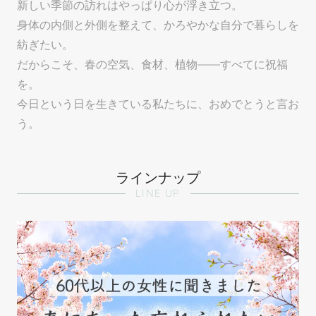
新しい季節の訪れはやっぱり心が浮き立つ。
身体の内側と外側を整えて、かろやかな自分で暮らしを
紡ぎたい。
だからこそ、春の空気、食材、植物——すべてに祝福
を。
今日という日を生きている私たちに、おめでとうと言お
う。
ラインナップ
LINE UP