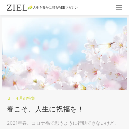
人生を豊かに彩るWEBマガジン
３・４月の特集
春こそ、人生に祝福を！
2021年春。コロナ禍で思うように行動できないけど、