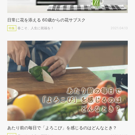
日常に花を添える 60歳からの花サブスク
春こそ、人生に祝福を！
2021.04.13
特集
あたり前の毎日で「よろこび」を感じるのはどんなとき？