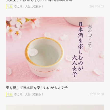
春こそ、人生に祝福を！
2021.04.02
特集
春を祝して日本酒を楽しむのが大人女子
春こそ、人生に祝福を！
2021.03.31
特集