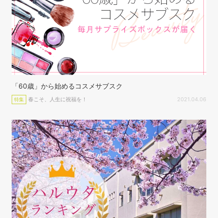
「60歳」から始めるコスメサブスク
春こそ、人生に祝福を！
2021.04.06
特集