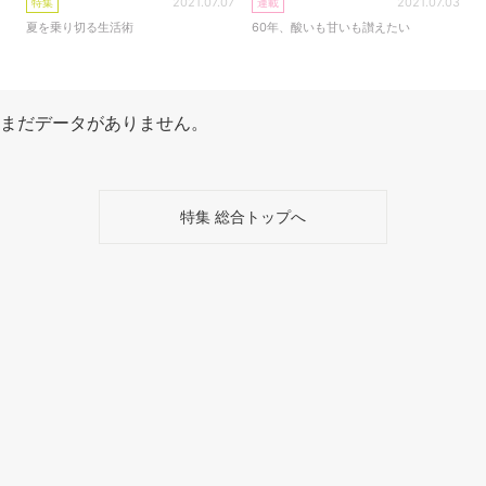
2021.07.07
2021.07.03
特集
連載
夏を乗り切る生活術
60年、酸いも甘いも讃えたい
まだデータがありません。
特集 総合トップへ