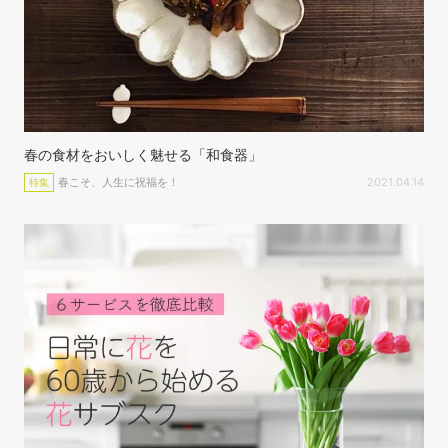
春の食材をおいしく魅せる「和食器」
春こそ、人生に祝福を！
2021.04.14
特集