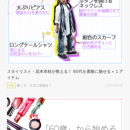
スタイリスト・花本幸枝が教える！ 60代を素敵に魅せる＋１ア
イテム
春こそ、人生に祝福を！
2021.04.09
特集