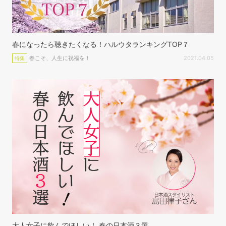
春になったら聴きたくなる！ハルウタランキングTOP７
春こそ、人生に祝福を！
2021.04.05
特集
大人女子に飲んでほしい！ 春の日本酒３選