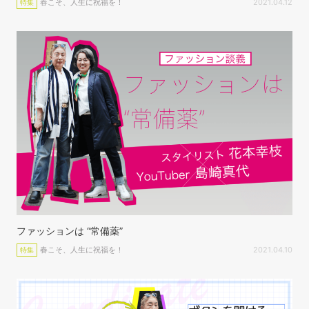
春こそ、人生に祝福を！
2021.04.12
特集
ファッションは “常備薬”
春こそ、人生に祝福を！
2021.04.10
特集