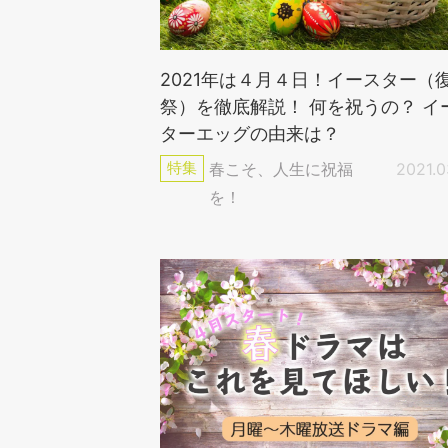
2021年は４月４日！イースター（
祭）を徹底解説！ 何を祝うの？ イ
ターエッグの由来は？
特集
春こそ、人生に祝福
2021.0
を！