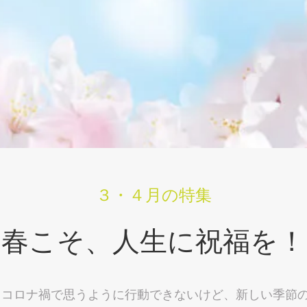
３・４月の特集
春こそ、人生に祝福を！
春。コロナ禍で思うように行動できないけど、新しい季節