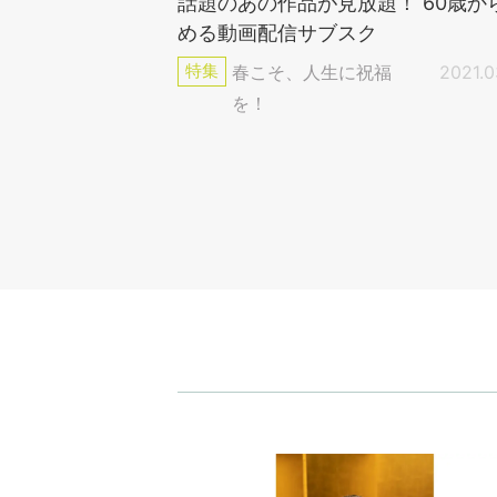
話題のあの作品が見放題！ 60歳か
める動画配信サブスク
特集
春こそ、人生に祝福
2021.0
を！