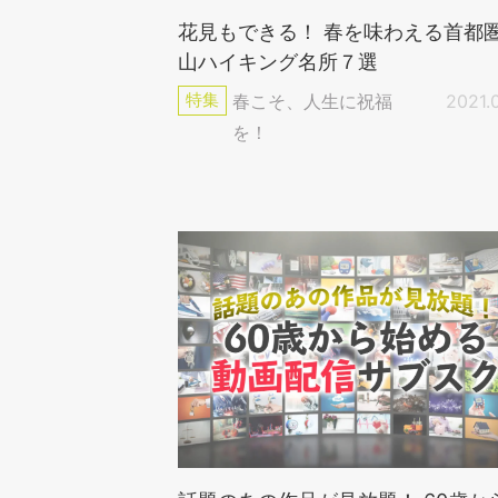
花見もできる！ 春を味わえる首都
山ハイキング名所７選
特集
春こそ、人生に祝福
2021.
を！