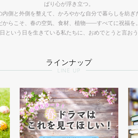
ぱり心が浮き立つ。
の内側と外側を整えて、かろやかな自分で暮らしを紡ぎ
だからこそ、春の空気、食材、植物——すべてに祝福を
日という日を生きている私たちに、おめでとうと言お
ラインナップ
LINE UP