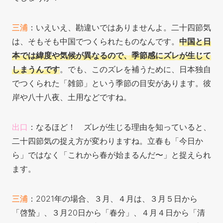
三浦
：いえいえ、勘違いではありませんよ。二十四節気
は、そもそも中国でつくられたものなんです。
中国と日
本では緯度や気候が異なるので、季節感にズレが生じて
しまうんです
。でも、このズレを補うために、日本独自
でつくられた「雑節」という季節の目安があります。彼
岸や八十八夜、土用などですね。
出口
：なるほど！ ズレが生じる理由を知っていると、
二十四節気の捉え方が変わりますね。立春も「今日か
ら」ではなく「これから春が始まるんだ〜」と捉えられ
ます。
三浦
：2021年の場合、３月、４月は、３月５日から
「啓蟄」、３月20日から「春分」、４月４日から「清