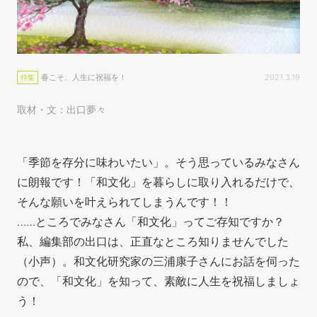
春こそ、人生に祝福を！
2021.3.19
特集
取材・文：出口夢々
「季節を存分に味わいたい」。そう思っているみなさん
に朗報です！
「和文化」を暮らしに取り入れるだけで、
そんな願いを叶えられてしまうんです！！
……ところでみなさん「和文化」ってご存知ですか？
私、編集部の出口は、正直なところ知りませんでした
（小声）。和文化研究家の三浦康子さんにお話を伺った
ので、「和文化」を知って、素敵に人生を祝福しましょ
う！