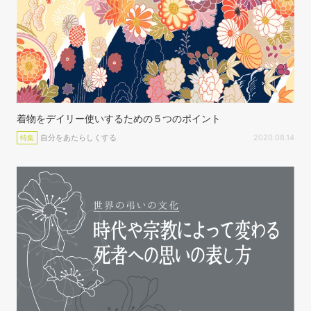
着物をデイリー使いするための５つのポイント
自分をあたらしくする
2020.08.14
特集