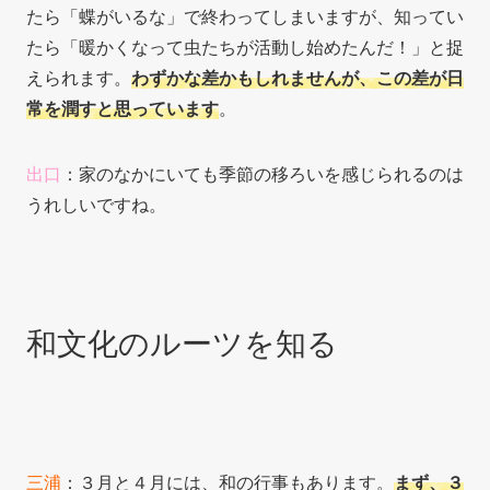
たら「蝶がいるな」で終わってしまいますが、知ってい
たら「暖かくなって虫たちが活動し始めたんだ！」と捉
えられます。
わずかな差かもしれませんが、この差が日
常を潤すと思っています
。
出口
：家のなかにいても季節の移ろいを感じられるのは
うれしいです
ね。
和文化のルーツを知る
三浦
：３月と４月には、和の行事もあります。
まず、３