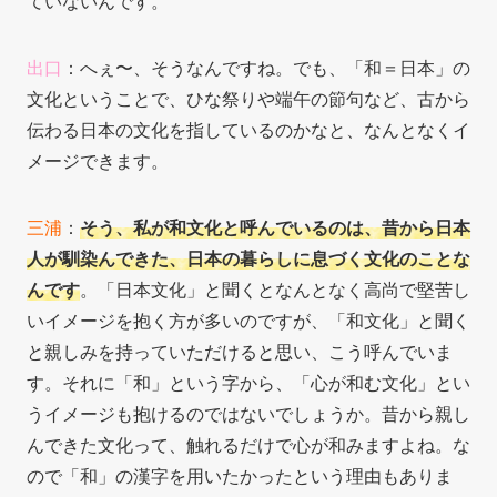
ていないんです。
出口
：へぇ〜、そうなんですね。でも、
「和＝日本」の
文化ということで、ひな祭りや端午の節句など、古から
伝わる日本の文化を指しているのかなと、なんとなくイ
メージできます。
三浦
：
そう、私が和文化と呼んでいるのは、昔から日本
人が馴染んできた、日本の暮らしに息づく文化のことな
んです
。「日本文化」と聞くとなんとなく高尚で堅苦し
いイメージを抱く方が多いのですが、「和文化」と聞く
と親しみを持っていただけると思い、こう呼んでいま
す。それに「和」という字から、「心が和む文化」とい
うイメージも抱けるのではないでしょうか。昔から親し
んできた文化って、触れるだけで心が和みますよね。な
ので「和」の漢字を用いたかったという理由もありま