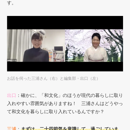
す。
お話を伺った三浦さん（右）と編集部・出口（左）
出口
：確かに、「和文化」のほうが現代の暮らしに取り
入れやすい雰囲気がありますね！ 三浦さんはどうやっ
て和文化を暮らしに取り入れているんですか？
三浦
：
まずは、二十四節気を意識して、過ごしていま