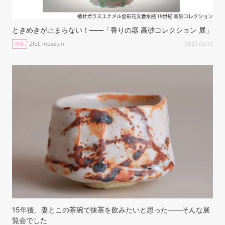
ときめきが止まらない！——「香りの器 高砂コレクション 展」
ZIEL museum
2021.02.13
連載
15年後、妻とこの茶碗で抹茶を飲みたいと思った――そんな展
覧会でした