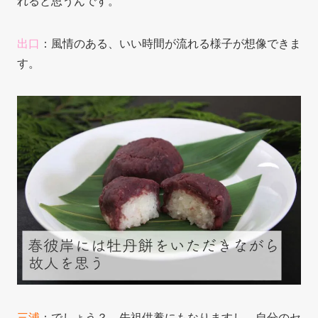
れると思うんです。
出口
：風情のある、いい時間が流れる様子が想像できま
す。
三浦
：でしょう？ 先祖供養にもなりますし、自分のセ