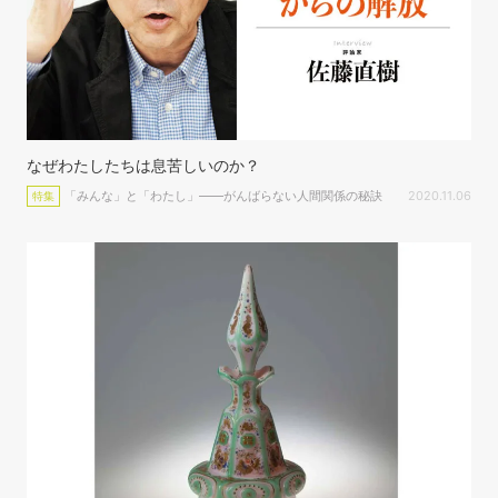
なぜわたしたちは息苦しいのか？
「みんな」と「わたし」――がんばらない人間関係の秘訣
2020.11.06
特集