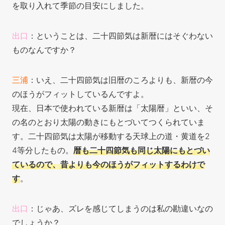
を取り入れて季節の目安にしました。
出口
：ということは、二十四節気は新暦にはそぐわない
ものなんですか？
三浦
：いえ、二十四節気は旧暦のころよりも、新暦の今
のほうがフィットしているんですよ。
現在、日本で使われている新暦は「太陽暦」といい、そ
の名のとおり太陽の動きにもとづいてつくられていま
す。二十四節気は太陽が移動する天球上の道・黄道を2
4等分したもの。
暦も二十四節気も同じ太陽にもとづい
ているので、昔よりも今のほうがフィットするわけで
す
。
出口
：じゃあ、ズレを感じてしまうのは私の勘違いなの
でしょうか？