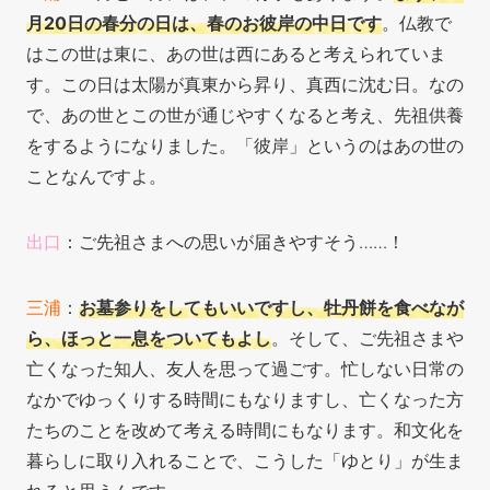
月20日の春分の日は、春のお彼岸の中日です
。仏教で
はこの世は東に、あの世は西にあると考えられていま
す。この日は太陽が真東から昇り、真西に沈む日。なの
で、あの世とこの世が通じやすくなると考え、先祖供養
をするようになりました。「彼岸」というのはあの世の
ことなんですよ。
出口
：ご先祖さまへの思いが届きやすそう……！
三浦
：
お墓参りをしてもいいですし、牡丹餅を食べなが
ら、ほっと一息をついてもよし
。そして、ご先祖さまや
亡くなった知人、友人を思って過ごす。忙しない日常の
なかでゆっくりする時間にもなりますし、亡くなった方
たちのことを改めて考える時間にもなります。和文化を
暮らしに取り入れることで、こうした「ゆとり」が生ま