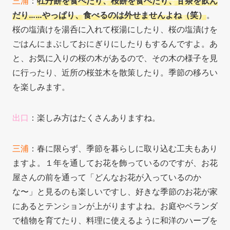
三浦
：
牡丹餅を食べたり、桜餅を食べたり、甘茶を飲ん
だり……やっぱり、食べるのは外せませんよね（笑）
。
桜の塩漬けを湯呑に入れて桜湯にしたり、桜の塩漬けを
ごはんにまぶしておにぎりにしたりもするんですよ。あ
と、お気に入りの桜の木があるので、その木の様子を見
に行ったり、近所の桜並木を散策したり。季節の移ろい
を楽しみます。
出口
：楽しみ方はたくさんありますね。
三浦
：春に限らず、季節を暮らしに取り込む工夫もあり
ますよ。１年を通してお花を飾っているのですが、お花
屋さんの前を通って「どんなお花が入っているのか
な〜」と見るのも楽しいですし、好きな季節のお花が家
にあるとテンションが上がりますよね。お庭やベランダ
で植物を育てたり、料理に使えるように和洋のハーブを