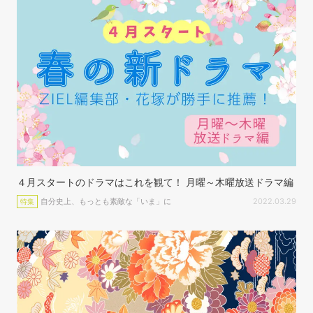
４月スタートのドラマはこれを観て！ 月曜～木曜放送ドラマ編
自分史上、もっとも素敵な「いま」に
2022.03.29
特集