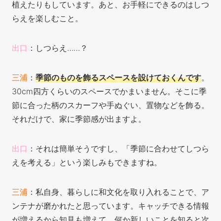
植えたりもしています。あと、お手軽にできるのはしつ
らえを楽しむこと。
出口
：しつらえ……？
三浦
：
季節のものを飾るスペースを設けておくんです
。
30cm四方くらいのスペースでかまいません。そこに季
節に合った柄のスカーフや手ぬぐい、置物などを飾る。
それだけで、家に季節感が出ますよ。
出口
：それは簡単そうですし、「季節に合わせてしつら
えを考える」という楽しみもできますね。
三浦
：私自身、暮らしに和文化を取り入れることで、ア
ンテナが磨かれたと思っています。キャッチできる情報
が増えるから知見も増えて、何か新しいことを知ると次