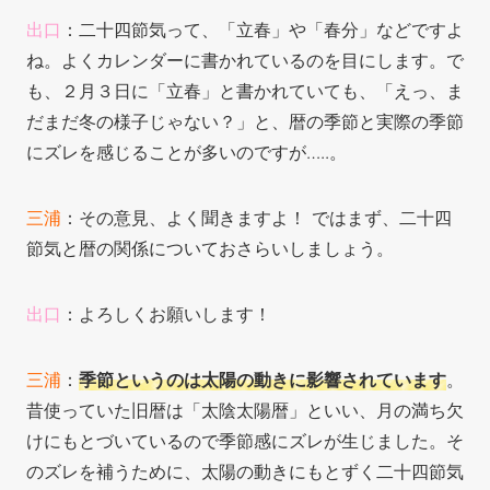
出口
：二十四節気って、「立春」や「春分」などですよ
ね。よくカレンダーに書かれているのを目にします。で
も、２月３日に「立春」と書かれていても
、「えっ、ま
だまだ冬の様子じゃない？」と、暦の季節と実際の季節
にズレを感じることが多いのですが…..。
三浦
：その意見、よく聞きますよ！ ではまず、二十四
節気と暦の関係についておさらいしましょう。
出口
：よろしくお願いします！
三浦
：
季節というのは太陽の動きに影響されています
。
昔使っていた旧暦は「太陰太陽暦」といい、月の満ち欠
けにもとづいているので季節感にズレが生じました。そ
のズレを補うために、太陽の動きにもとずく二十四節気