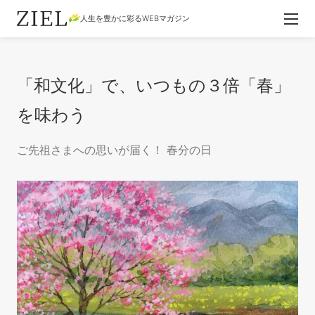
人生を豊かに彩るWEBマガジン
「和文化」で、いつもの３倍「春」
を味わう
ご先祖さまへの思いが届く！ 春分の日