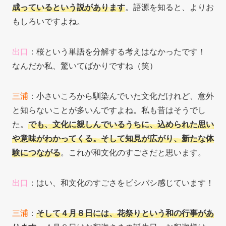
成っているという説があります
。語源を知ると、よりお
もしろいですよね。
出口
：桜という単語を分解する考えはなかったです！
なんだか私、驚いてばかりですね（笑）
三浦
：小さいころから馴染んでいた文化だけれど、意外
と知らないことが多いんですよね。私も昔はそうでし
た。
でも、文化に親しんでいるうちに、込められた思い
や意味がわかってくる。そして知見が広がり、新たな体
験につながる
。これが和文化のすごさだと思います。
出口
：はい、和文化のすごさをビシバシ感じています！
三浦
：
そして４月８日には、花祭りという和の行事があ