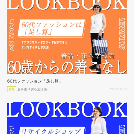
60代ファッション「足し算」
夏を乗り切る生活術
2021.07.31
特集