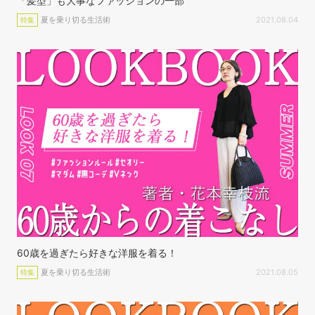
「髪型」も大事なファッションの一部
夏を乗り切る生活術
2021.08.04
特集
60歳を過ぎたら好きな洋服を着る！
夏を乗り切る生活術
2021.08.05
特集