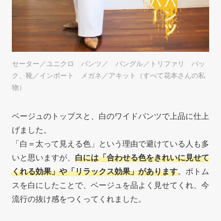
セーター／ユニクロ パンツ／ バングル／トリファリ バッ
ク、靴／インポート メガネ／アキット（すべて花本さんの私
物）
ベージュのトップスと、白のワイドパンツで上品に仕上
げました。
「白＝太って見える色」という理由で避けている人も多
いと思いますが、
白には「合わせる色をきれいに見せて
くれる効果」や「リラックス効果」があります
。ボトム
スを白にしたことで、ベージュを品よく見せてくれ、今
流行の抜け感をつくってくれました。