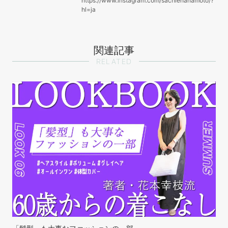
https://www.instagram.com/sachiehanamoto/?
hl=ja
関連記事
RELATED