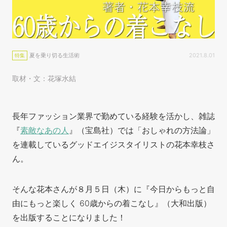
夏を乗り切る生活術
2021.8.01
特集
取材・文：花塚水結
長年ファッション業界で勤めている経験を活かし、雑誌
『
素敵なあの人
』（宝島社）では「おしゃれの方法論」
を連載しているグッドエイジスタイリストの花本幸枝さ
ん。
そんな花本さんが８月５日（木）に『今日からもっと自
由にもっと楽しく 60歳からの着こなし』（大和出版）
を出版することになりました！