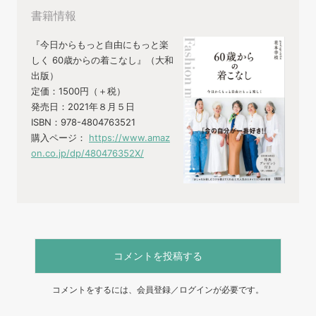
書籍情報
『今日からもっと自由にもっと楽
しく 60歳からの着こなし』（大和
出版）
定価：1500円（＋税）
発売日：2021年８月５日
ISBN：978-4804763521
購入ページ：
https://www.amaz
on.co.jp/dp/480476352X/
コメントを投稿する
コメントをするには、会員登録／ログインが必要です。