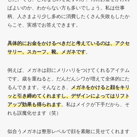
ばよいのか、わからない方も多いでしょう。私は仕事
柄、人さまより少し多めに消費したくさん失敗もしたか
らこそ、実感でお答えできます。
具体的にお金をかけるべきだと考えているのは、アクセ
サリー、スカーフ、靴、メガネです
。
例えば、メガネは顔にメリハリをつけてくれるアイテム
です。歳を重ねると、だんだんシワが増えて全体的にた
るんできます。そんなとき、
メガネをかけると顔をキリ
ッと引き締めてくれますし、デザインによってはリフト
アップ効果も得られます
。私はメイクが下手だから、そ
れも誤魔化せます（笑）
似合うメガネは整形レベルで顔を素敵に見せてくれます