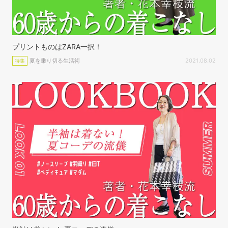
プリントものはZARA一択！
夏を乗り切る生活術
2021.08.02
特集