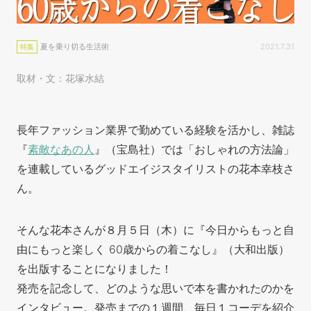
夏を乗り切る生活術
2021.7.31
特集
取材・文：花塚水結
長年ファッション業界で勤めている経験を活かし、雑誌
『
素敵なあの人
』（宝島社）では「おしゃれの方法論」
を連載しているグッドエイジスタイリストの花本幸枝さ
ん。
そんな花本さんが８月５日（木）に『今日からもっと自
由にもっと楽しく 60歳からの着こなし』（大和出版）
を出版することになりました！
発売を記念して、どのような思いで本を書かれたのかを
インタビュー。発売までの１週間、毎日１コーデを紹介