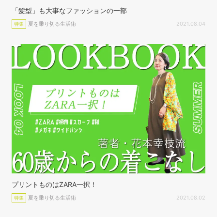
「髪型」も大事なファッションの一部
夏を乗り切る生活術
2021.08.04
特集
プリントものはZARA一択！
夏を乗り切る生活術
2021.08.02
特集