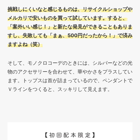
挑戦しにくいなと感じるものは、リサイクルショップや
メルカリで安いものを買って試しています。すると、
「案外いい感じ！」と新たな発見ができることもありま
すし、失敗しても「まぁ、500円だったから！」で済み
ますよね（笑）
そして、モノクロコーデのときには、シルバーなどの光
物のアクセサリーを合わせて、華やかさをプラスしてい
ます。トップスは首が詰まっているので、ペンダントで
Ｖラインをつくると、スッキリして見えます。