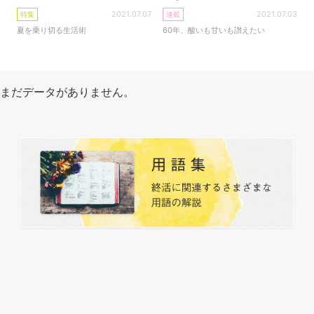
2021.07.07
2021.07.03
特集
連載
夏を乗り切る生活術
60年、酸いも甘いも讃えたい
まだデータがありません。