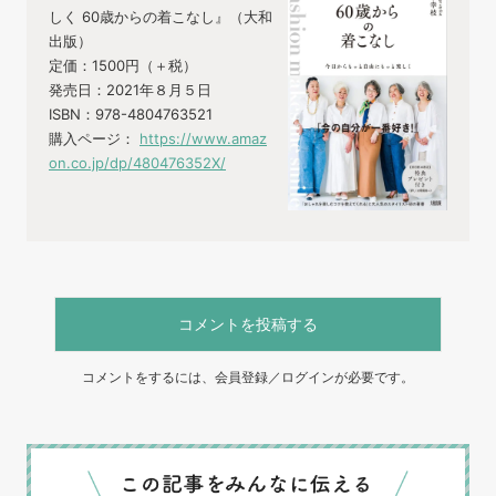
しく 60歳からの着こなし』（大和
出版）
定価：1500円（＋税）
発売日：2021年８月５日
ISBN：978-4804763521
購入ページ：
https://www.amaz
on.co.jp/dp/480476352X/
コメントを投稿する
コメントをするには、会員登録／ログインが必要です。