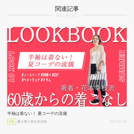
関連記事
RELATED
半袖は着ない！ 夏コーデの流儀
夏を乗り切る生活術
2021.07.30
特集