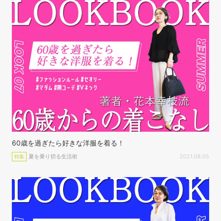
60歳を過ぎたら好きな洋服を着る！
夏を乗り切る生活術
2021.08.05
特集