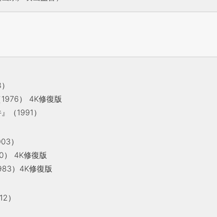
8）
976） 4K修復版
（1991）
003）
0） 4K修復版
83）4K修復版
12）
）