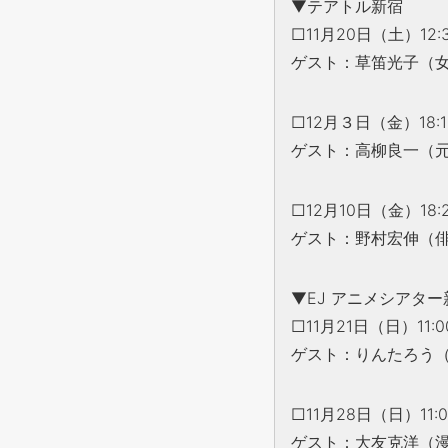
▼テアトル新宿
□11月20日（土）1
ゲスト：草笛光子（
□12月３日（金）18
ゲスト：高柳良一（
□12月10日（金）1
ゲスト：野村宏伸（
▼EJ アニメシアター
□11月21日（日）11
ゲスト：りんたろう
□11月28日（日）11
ゲスト：大友克洋（