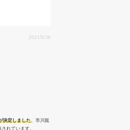
2021.10.16
とが決定しました
。市川崑
表されています。