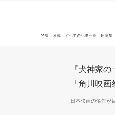
特集
連載
すべての記事一覧
用語集
『犬神家の
「角川映画祭
日本映画の傑作が