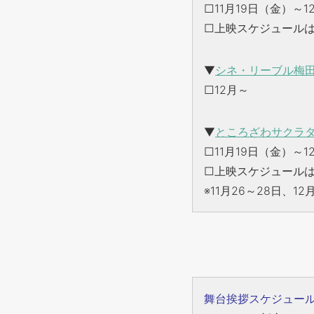
□11月19日（金）～
□上映スケジュール
▼
シネ・リーブル梅
□12月～
▼
ところざわサクラタ
□11月19日（金）～1
□上映スケジュール
※11月26～28日、1
舞台挨拶スケジュー