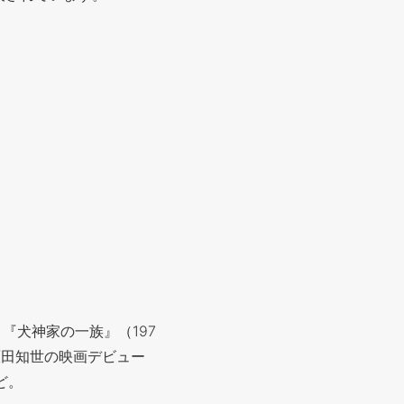
『犬神家の一族』（197
原田知世の映画デビュー
ど。