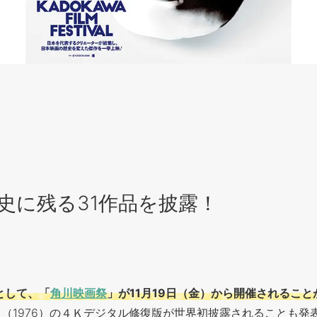
史に残る31作品を披露！
として、「
角川映画祭
」が11月19日（金）から開催されるこ
（1976）の４Ｋデジタル修復版が世界初披露されることも発