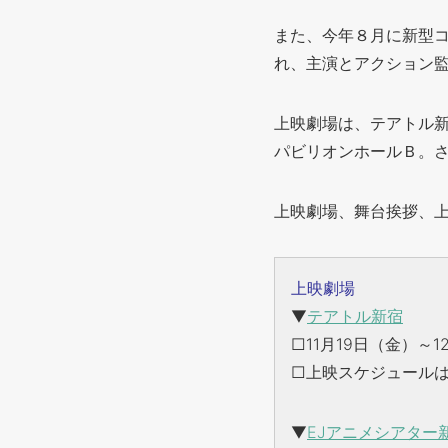
また、今年８月に新型
れ、主演とアクション監
上映劇場は、テアトル新
パビリオンホールＢ。
上映劇場、舞台挨拶、
上映劇場
▼
テアトル新宿
□11月19日（金）～1
□上映スケジュール
▼
EJアニメシアター