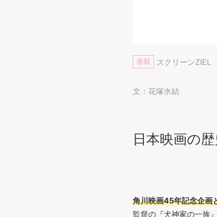
連載
スクリーンZIEL
文：花塚水結
日本映画の歴
角川映画45年記念企画
監督の『犬神家の一族』