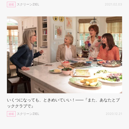
スクリーンZIEL
2021.02.03
連載
いくつになっても、ときめいていい！——『また、あなたとブ
ッククラブで』
スクリーンZIEL
2020.12.21
連載