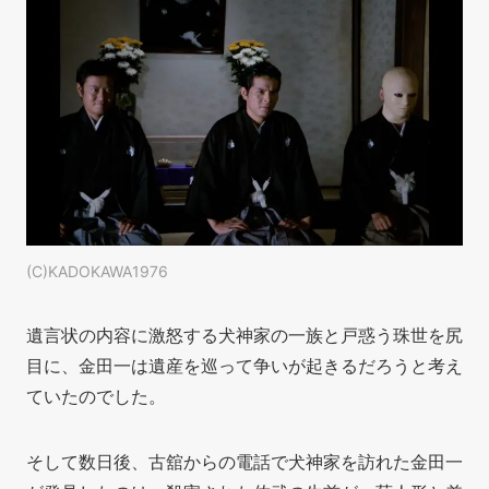
(C)KADOKAWA1976
遺言状の内容に激怒する犬神家の一族と戸惑う珠世を尻
目に、金田一は遺産を巡って争いが起きるだろうと考え
ていたのでした。
そして数日後、古舘からの電話で犬神家を訪れた金田一