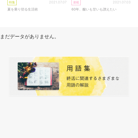
2021.07.07
2021.07.03
特集
連載
夏を乗り切る生活術
60年、酸いも甘いも讃えたい
まだデータがありません。