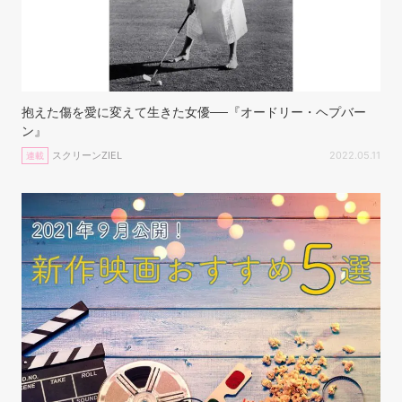
抱えた傷を愛に変えて生きた女優──『オードリー・ヘプバー
ン』
スクリーンZIEL
2022.05.11
連載