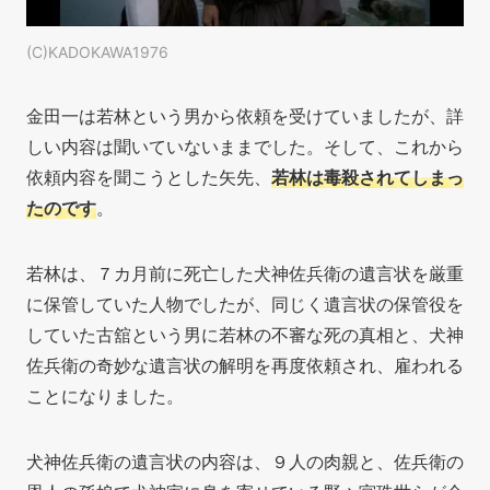
(C)KADOKAWA1976
金田一は若林という男から依頼を受けていましたが、詳
しい内容は聞いていないままでした。そして、これから
依頼内容を聞こうとした矢先、
若林は毒殺されてしまっ
たのです
。
若林は、７カ月前に死亡した犬神佐兵衛の遺言状を厳重
に保管していた人物でしたが、同じく遺言状の保管役を
していた古舘という男に若林の不審な死の真相と、犬神
佐兵衛の奇妙な遺言状の解明を再度依頼され、雇われる
ことになりました。
犬神佐兵衛の遺言状の内容は、９人の肉親と、佐兵衛の