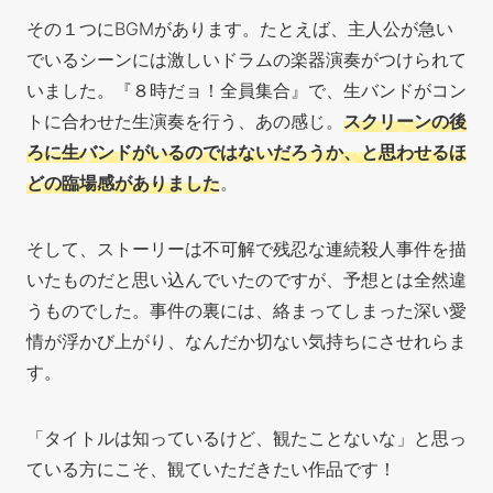
その１つにBGMがあります。たとえば、主人公が急い
でいるシーンには激しいドラムの楽器演奏がつけられて
いました。『８時だョ！全員集合』で、生バンドがコン
トに合わせた生演奏を行う、あの感じ。
スクリーンの後
ろに生バンドがいるのではないだろうか、と思わせるほ
どの臨場感がありました
。
そして、ストーリーは不可解で残忍な連続殺人事件を描
いたものだと思い込んでいたのですが、予想とは全然違
うものでした。事件の裏には、絡まってしまった深い愛
情が浮かび上がり、なんだか切ない気持ちにさせれらま
す。
「タイトルは知っているけど、観たことないな」と思っ
ている方にこそ、観ていただきたい作品です！