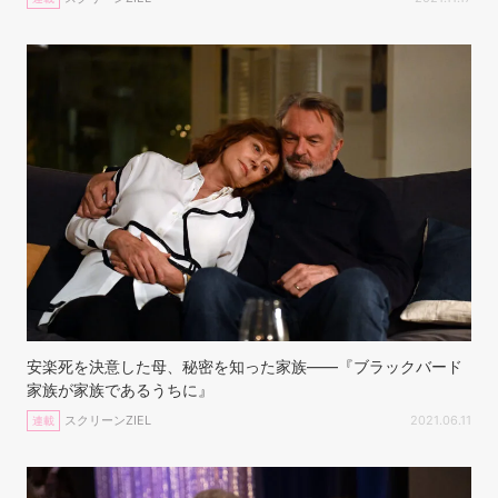
安楽死を決意した母、秘密を知った家族——『ブラックバード
家族が家族であるうちに』
スクリーンZIEL
2021.06.11
連載