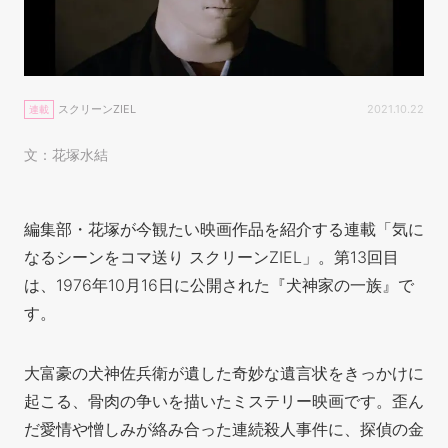
スクリーンZIEL
2021.10.22
連載
文：花塚水結
編集部・花塚が今観たい映画作品を紹介する連載「気に
なるシーンをコマ送り スクリーンZIEL」。第13回目
は、1976年10月16日に公開された『犬神家の一族』で
す。
大富豪の犬神佐兵衛が遺した奇妙な遺言状をきっかけに
起こる、骨肉の争いを描いたミステリー映画です。歪ん
だ愛情や憎しみが絡み合った連続殺人事件に、探偵の金