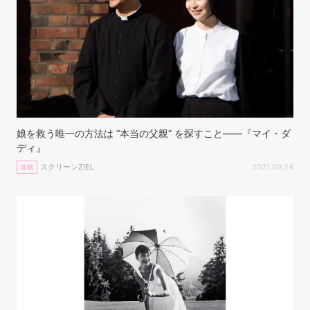
娘を救う唯一の方法は “本当の父親” を探すこと——『マイ・ダ
ディ』
スクリーンZIEL
2021.09.24
連載