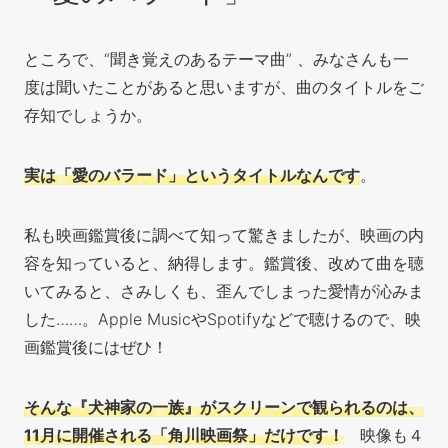
ところで、“聞き覚えのあるテーマ曲” 、みなさんも一
度は聞いたことがあると思いますが、曲のタイトルをご
存知でしょうか。
実は「愛のバラード」というタイトルなんです
。
私も映画鑑賞後に調べて知って驚きましたが、映画の内
容を知っていると、納得します。鑑賞後、改めて曲を聴
いてみると、さみしくも、歪んでしまった愛情が沁みま
した……。Apple MusicやSpotifyなどで聴けるので、映
画鑑賞後にはぜひ！
そんな『犬神家の一族』がスクリーンで観られるのは、
11月に開催される「角川映画祭」だけです！
映像も４