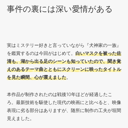
事件の裏には深い愛情がある
実はミステリー好きと言っていながら『犬神家の一族』
を鑑賞するのは今回がはじめて。
白いマスクを被った佐
清も、湖から出る足のシーンも知っていたので、聞き覚
えのあるテーマ曲とともにスクリーンに映ったタイトル
を見た瞬間、心が震えました
。
本作品が制作されたのは戦後10年ほどが経過したこ
ろ。最新技術を駆使した現代の映画にと比べると、映像
表現に劣る部分はありますが、随所に制作の工夫が垣間
見えました。