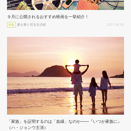
９月に公開されるおすすめ映画を一挙紹介！
夏を乗り切る生活術
2021.08.30
特集
「家族」を証明するのは「血縁」なのか——『いつか家族に』
（ハ・ジョンウ主演）