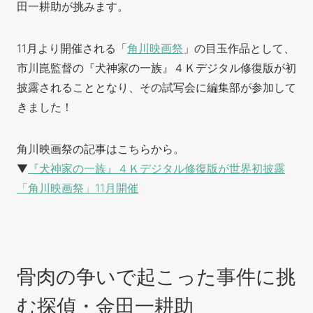
田一耕助が挑みます。
11月より開催される「
角川映画祭
」の目玉作品として、
市川崑監督の『犬神家の一族』４Ｋデジタル修復版が初
披露されることとなり、その試写会に編集部が参加して
きました！
角川映画祭の記事はこちらから。
▼
『犬神家の一族』４Ｋデジタル修復版が世界初披露
「角川映画祭」11月開催
骨肉の争いで起こった事件に挑
む探偵・金田一耕助