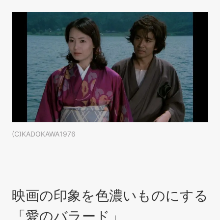
(C)KADOKAWA1976
映画の印象を色濃いものにする
「愛のバラード」