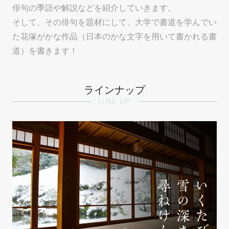
俳句の季語や解説などを紹介していきます。
そして、その俳句を題材にして、大学で書道を学んでい
た花塚がかな作品（日本のかな文字を用いて書かれる書
道）を書きます！
ラインナップ
LINE UP