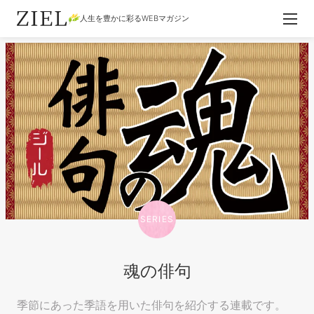
人生を豊かに彩るWEBマガジン
SERIES
魂の俳句
季節にあった季語を用いた俳句を紹介する連載です。