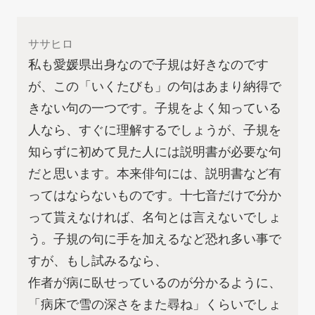
ササヒロ
私も愛媛県出身なので子規は好きなのです
が、この「いくたびも」の句はあまり納得で
きない句の一つです。子規をよく知っている
人なら、すぐに理解するでしょうが、子規を
知らずに初めて見た人には説明書が必要な句
だと思います。本来俳句には、説明書など有
ってはならないものです。十七音だけで分か
って貰えなければ、名句とは言えないでしょ
う。子規の句に手を加えるなど恐れ多い事で
すが、もし試みるなら、
作者が病に臥せっているのが分かるように、
「病床で雪の深さをまた尋ね」くらいでしょ