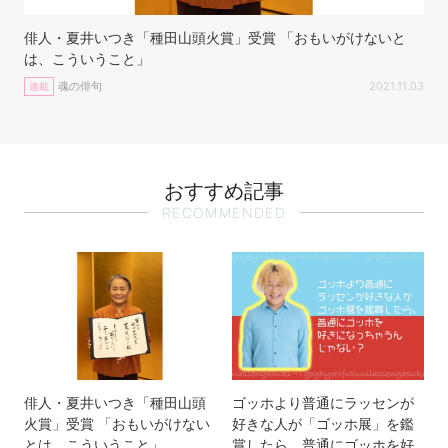
俳人・夏井いつき「種田山頭火賞」受賞 「おもいがけないと
は、こういうこと」
魂の俳句
2021.11.03
連載
おすすめ記事
RECOMMENDED
俳人・夏井いつき「種田山頭
ゴッホより普通にラッセンが
火賞」受賞 「おもいがけない
好きな人が「ゴッホ展」を鑑
とは、こういうこと」
賞したら、普通にゴッホを好