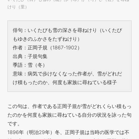
けり（里）
俳句：いくたびも雪の深さを尋ねけり（いくたび
もゆきのふかさをたずねけり）
作者：正岡子規（1867-1902）
出典：子規句集
季語：雪（冬）
意味：病気で歩けなくなった作者が、雪がどれだ
け積もったのか、何度も家族に尋ねている様子
この句は、作者である正岡子規が雪がどれくらい積もっ
たのかを何度も家族に尋ねている自分の状況を詠った句
です。
1896年（明治29年）冬、正岡子規は当時の医学では不