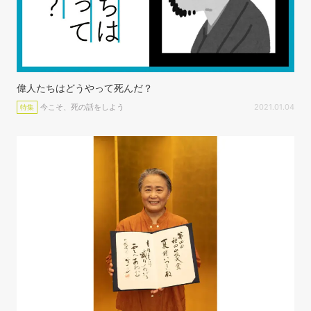
偉人たちはどうやって死んだ？
今こそ、死の話をしよう
2021.01.04
特集