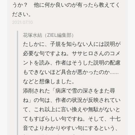
うか？ 他に何か良いのが有ったら教えてく
ださい。
2021.07.10
花塚水結（ZIEL編集部）
たしかに、子規を知らない人には説明が
必要な句ですよね。ササヒロさんのコメ
ントを読み、作者はそうした説明の配慮
もできないほど具合が悪かったのか……
などと想像しました。
添削された「病床で雪の深さをまた尋
ね」の句は、作者の状況が反映されてい
て、これ以上に言い換えや無駄がないと
てもすばらしい句ですね。そして、十七
音でよりわかりやすい句にするという、