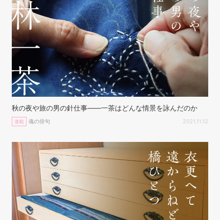
秋の夜や旅の男の針仕事——一茶はどんな情景を詠んだのか
魂の俳句
2021.11.12
連載