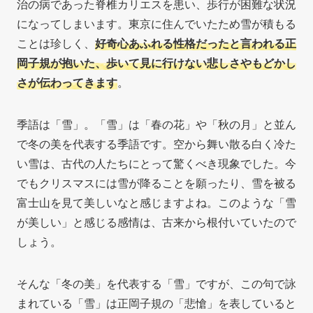
治の病であった脊椎カリエスを患い、歩行が困難な状況
になってしまいます。東京に住んでいたため雪が積もる
ことは珍しく、
好奇心あふれる性格だったと言われる正
岡子規が抱いた、歩いて見に行けない悲しさやもどかし
さが伝わってきます
。
季語は「雪」。「雪」は「春の花」や「秋の月」と並ん
で冬の美を代表する季語です。空から舞い散る白く冷た
い雪は、古代の人たちにとって驚くべき現象でした。今
でもクリスマスには雪が降ることを願ったり、雪を被る
富士山を見て美しいなと感じますよね。このような「雪
が美しい」と感じる感情は、古来から根付いていたので
しょう。
そんな「冬の美」を代表する「雪」ですが、この句で詠
まれている「雪」は正岡子規の「悲愴」を表していると