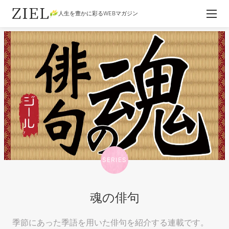
人生を豊かに彩るWEBマガジン
SERIES
魂の俳句
季節にあった季語を用いた俳句を紹介する連載です。