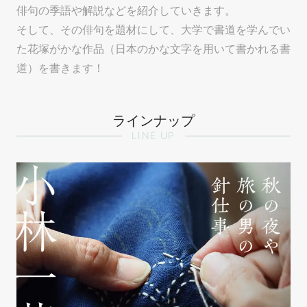
俳句の季語や解説などを紹介していきます。
そして、その俳句を題材にして、大学で書道を学んでい
た花塚がかな作品（日本のかな文字を用いて書かれる書
道）を書きます！
ラインナップ
LINE UP