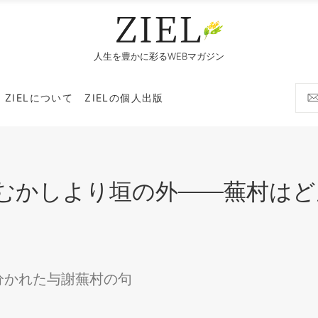
人生を豊かに彩るWEBマガジン
ZIELについて
ZIELの個人出版
むかしより垣の外——蕪村はど
分かれた与謝蕪村の句