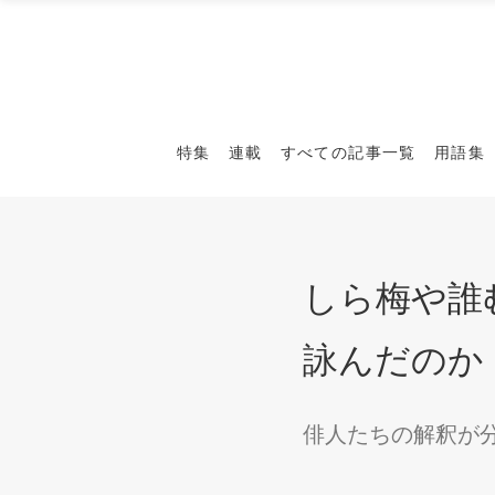
特集
連載
すべての記事一覧
用語集
しら梅や誰
詠んだのか
俳人たちの解釈が