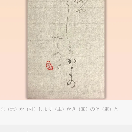
）む（无）か（可）しより（里）かき（支）のそ（處）と