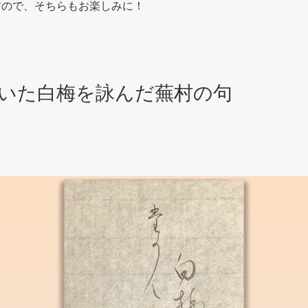
すので、そちらもお楽しみに！
いた白梅を詠んだ蕪村の句