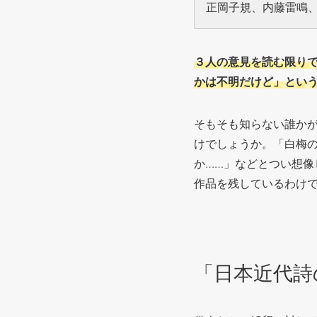
正岡子規、内藤雷鳴、
３人の意見を読む限り
かは不明だけど」とい
そもそも知らない誰か
けでしょうか。「白梅
か……」などとつい想
作品を残しているわけ
「日本近代詩