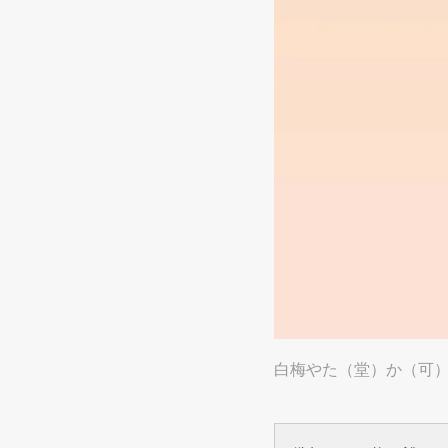
白梅やた（堂）か（可