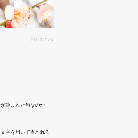
2021.2.24
景が詠まれた句なのか、
な文字を用いて書かれる