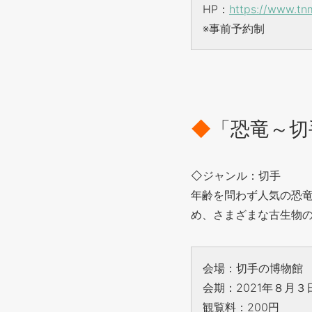
HP：
https://www.tn
※事前予約制
◆
「恐竜～切
◇ジャンル：切手
年齢を問わず人気の恐
め、さまざまな古生物
会場：切手の博物館
会期：2021年８月３
観覧料：200円