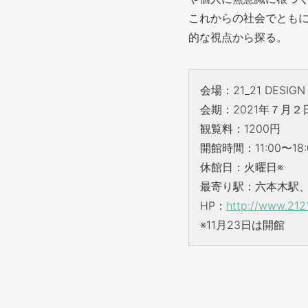
これからの社会でとも
的な視点から探る。
会場：21_21 DESI
会期：2021年７月２
観覧料：1200円
開館時間：11:00〜1
休館日：火曜日※
最寄り駅：六本木駅
HP：
http://www.2121
※11月23日は開館