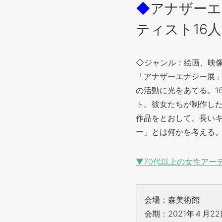
◆
アナザーエ
ティスト16人
◇ジャンル：絵画、映
「アナザーエナジー展」
の活動に光をあてる。1
ト。彼女たちが制作し
作品をとおして、長い
ー」とは何かを考える
▼70代以上の女性アー
会場：森美術館
会期：2021年４月2