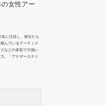
界の女性アー
6名に注目し、彼女たち
を積んでいるアーティス
ンスなどの多彩で力強い
な力、「アナザーエナジ