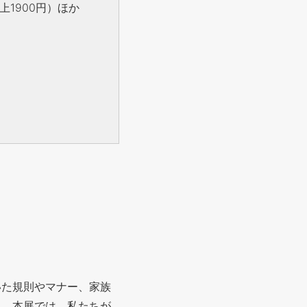
上1900円）ほか
いた規則やマナー、家族
」。本展では、私たちが