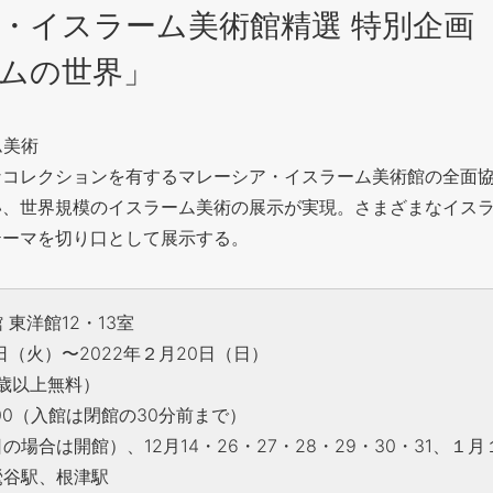
・イスラーム美術館精選 特別企画
ムの世界」
ム美術
なコレクションを有するマレーシア・イスラーム美術館の全面
い、世界規模のイスラーム美術の展示が実現。さまざまなイス
テーマを切り口として展示する。
東洋館12・13室
日（火）〜2022年２月20日（日）
0歳以上無料）
7:00（入館は閉館の30分前まで）
場合は開館）、12月14・26・27・28・29・30・31、１月
鶯谷駅、根津駅