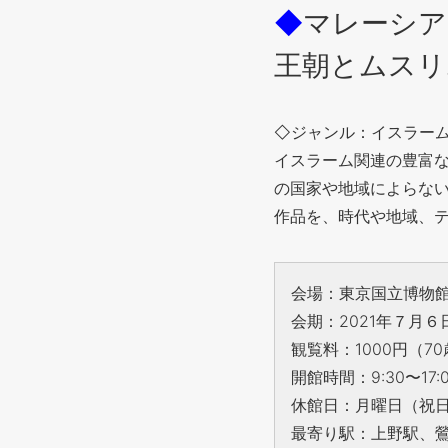
◆
マレーシア
王朝とムスリ
◇ジャンル：イスラー
イスラーム関連の豊富
の国家や地域によらな
作品を、時代や地域、
会場：東京国立博物館 
会期：2021年７月６
観覧料：1000円（7
開館時間：9:30〜1
休館日：月曜日（祝日の
最寄り駅：上野駅、