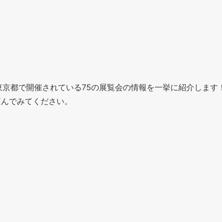
る、東京都で開催されている75の展覧会の情報を一挙に紹介しま
運んでみてください。