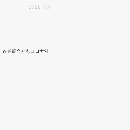
2021.11.04
す！各展覧会ともコロナ対