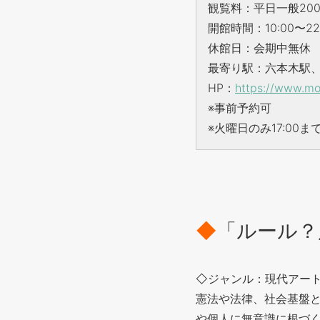
観覧料：平日一般200
開館時間：10:00〜22
休館日：会期中無休
最寄り駅：六本木駅
HP：
https://www.mor
※事前予約可
※火曜日のみ17:00ま
◆
「ルール？
◇ジャンル：現代アー
憲法や法律、社会基盤
や個人に無意識に根づ