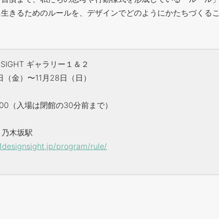
に生きるためのルールを、デザインでどのようにかたちづくる
GN SIGHT ギャラリー１＆２
日（金）〜11月28日（日）
8:00（入場は閉館の30分前まで）
、乃木坂駅
designsight.jp/program/rule/