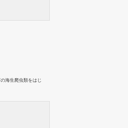
どの海生爬虫類をはじ