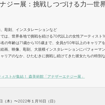
ナジー展：挑戦しつづける力―世
像、彫刻、インスタレーションなど
では、世界各地で挑戦を続ける70代以上の女性アーティスト1
6名の年齢は71歳から105歳まで、全員が50年以上のキャリア
た絵画、映像、彫刻、大規模インスタレーションにパフォーマ
キャリアのなか、ひたむきに挑戦し続けてきた彼女たちの特別
。
ティストが集結！ 森美術館「アナザーエナジー展」
2日（木）〜2022年１月16日（日）