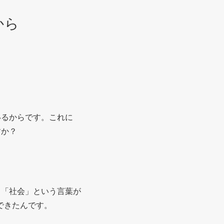
から
いるからです。これに
すか？
、「社会」という言葉が
ができたんです。