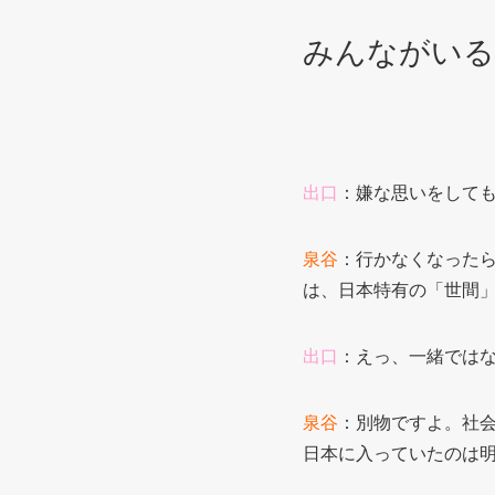
みんながいる
出口
：嫌な思いをして
泉谷
：行かなくなった
は、日本特有の「世間
出口
：えっ、一緒では
泉谷
：別物ですよ。社
日本に入っていたのは明