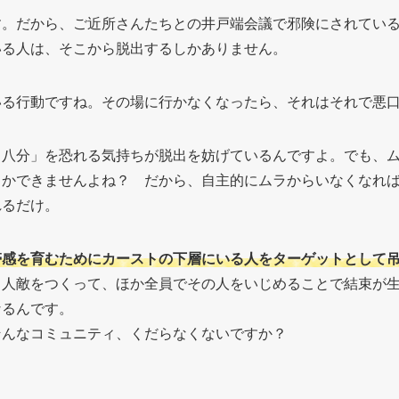
す。だから、ご近所さんたちとの井戸端会議で邪険にされてい
いる人は、そこから脱出するしかありません。
いる行動ですね。その場に行かなくなったら、それはそれで悪
ラ八分」を恐れる気持ちが脱出を妨げているんですよ。でも、
しかできませんよね？ だから、自主的にムラからいなくなれ
れるだけ。
帯感を育むためにカーストの下層にいる人をターゲットとして
１人敵をつくって、ほか全員でその人をいじめることで結束が
なるんです。
そんなコミュニティ、くだらなくないですか？