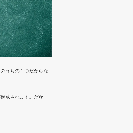
素のうちの１つだからな
が形成されます。だか