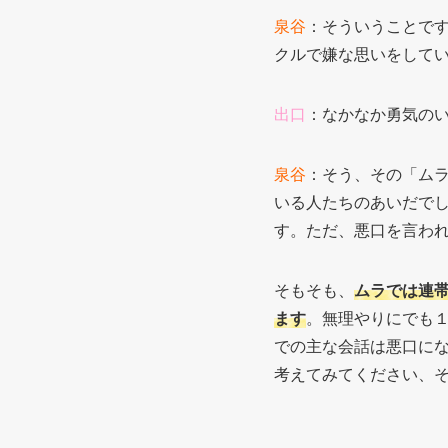
泉谷
：そういうことで
クルで嫌な思いをして
出口
：なかなか勇気の
泉谷
：そう、その「ム
いる人たちのあいだで
す。ただ、悪口を言わ
そもそも、
ムラでは連
ます
。無理やりにでも
での主な会話は悪口に
考えてみてください、