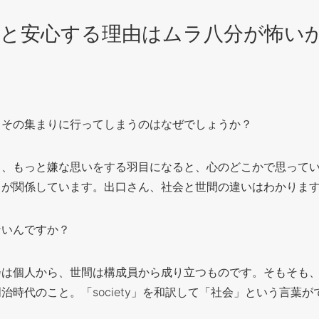
と安心する理由はムラ八分が怖い
もその集まりに行ってしまうのはなぜでしょうか？
ら、もっと嫌な思いをする羽目になると、心のどこかで思って
」が関係しています。出口さん、社会と世間の違いはわかりま
ないんですか？
会は個人から、世間は構成員から成り立つものです。そもそも
治時代のこと。「society」を和訳して「社会」という言葉