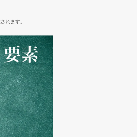
。
成されます。