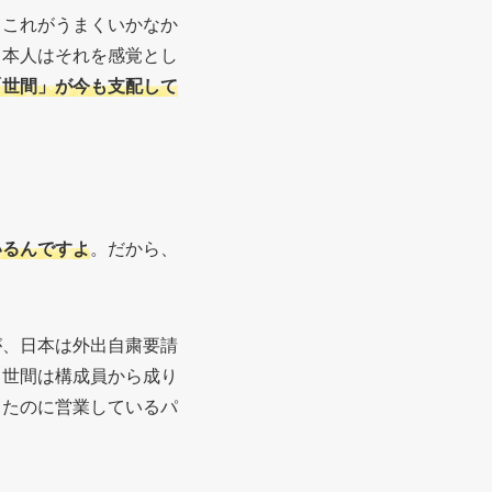
、これがうまくいかなか
日本人はそれを感覚とし
「世間」が今も支配して
いるんですよ
。だから、
が、日本は外出自粛要請
、世間は構成員から成り
出たのに営業しているパ