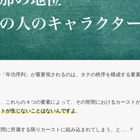
で「年功序列」が重要視されるのは、タテの秩序を構成する要
て、これらの４つの要素によって、その世間におけるカースト
ストが生じないことはないんですよ
。
世間に所属する限りカーストに組み込まれてしまう、と……？