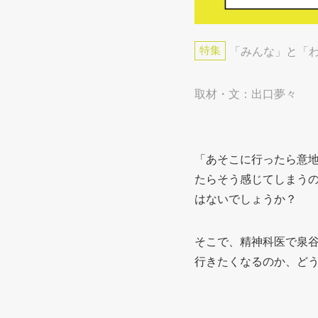
特集
「みんな」と「
取材・文：出口夢々
「あそこに行ったら意
たらそう感じてしまう
はないでしょうか？
そこで、精神科医で泉
行きたくなるのか、ど