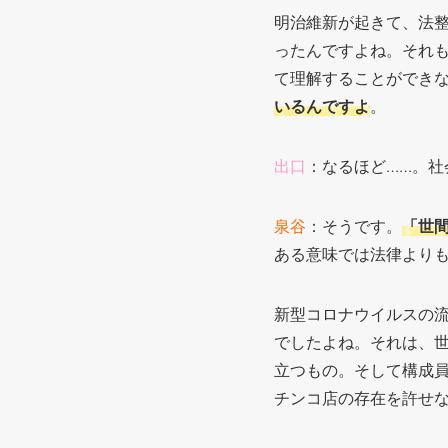
明治維新が起きて、法
ったんですよね。それ
て理解することができ
いるんですよ
。
出口
：なるほど……。社
泉谷
：そうです。
「世
ある意味では法律より
新型コロナウイルスの
でしたよね。それは、
立つもの。そして構成
チンコ店の存在を許せ