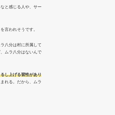
るなと感じる人や、サー
口を言われそうです。
ムラ八分は村に所属して
ば、ムラ八分はないんで
吊るし上げる習性があり
生まれる。だから、ムラ