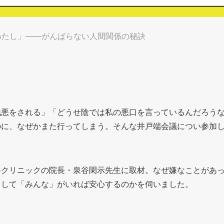
わたし」――がんばらない人間関係の秘訣
地悪をされる」「どうせ陰では私の悪口を言っているんだろうな
のに、なぜかまた行ってしまう。そんな井戸端会議につい参加
谷クリニックの院長・泉谷閑示先生に取材。なぜ嫌なことがあ
うして「みんな」がいれば安心するのかを伺いました。