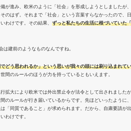
整備が進み、欧米のように「社会」を形成しようとしましたが
もそのはず。それまで「社会」という言葉すらなかったので、
ないわけです。その結果、
ずっと私たちの生活に根づいていた
会は建前のようなものなんですね。
間でどう思われるか」という思いが我々の頭には刷り込まれて
も世間のルールのほうが力を持っているともいえます。
流行拡大により欧米では外出禁止令が法令として出されました
世間のルールが行き届いているからです。先ほどいったように
員は「同質であること」が求められます。だから、自粛要請が
ないわけです。