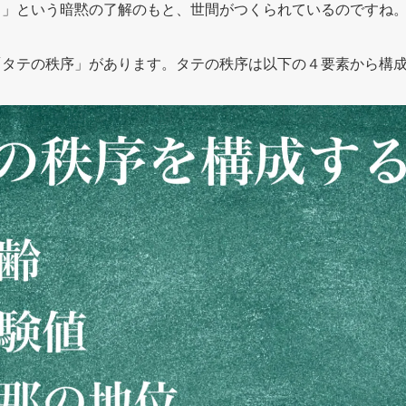
と」という暗黙の了解のもと、世間がつくられているのですね
「タテの秩序」があります。タテの秩序は以下の４要素から構