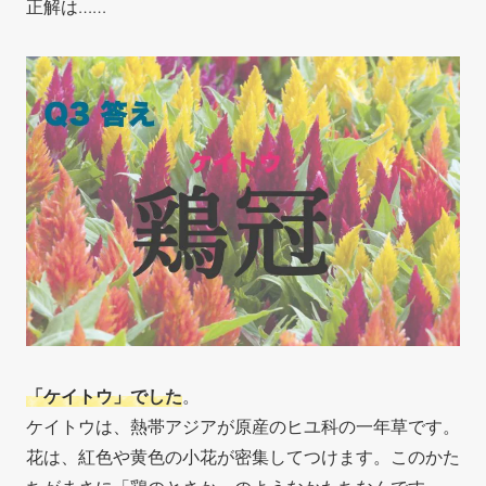
正解は……
「ケイトウ」でした
。
ケイトウは、熱帯アジアが原産のヒユ科の一年草です。
花は、紅色や黄色の小花が密集してつけます。このかた