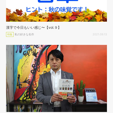
漢字で今日もいい感じ〜【vol.９】
私の好きな名作
2021.09.13
特集