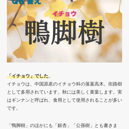
「イチョウ」でした
。
イチョウは、中国原産のイチョウ科の落葉高木。街路樹
として多用されています。秋には美しく黄葉します。実
はギンナンと呼ばれ、食用として使用されることが多い
です。
「鴨脚樹」のほかにも「銀杏」「公孫樹」とも書きま