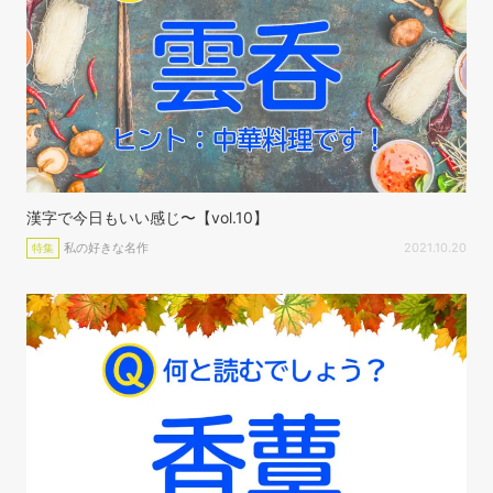
漢字で今日もいい感じ〜【vol.10】
私の好きな名作
2021.10.20
特集