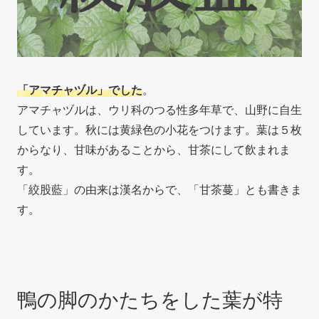
「アマチャヅル」でした
。
アマチャヅルは、ウリ科のつる性多年草で、山野に自生
しています。秋には黄緑色の小花をつけます。葉は５枚
からなり、甘味があることから、甘茶にして飲まれま
す。
「絞股藍」の由来は漢名からで、「甘茶蔓」とも書きま
す。
鴨の脚のかたちをした葉が特