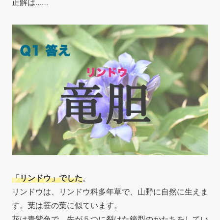
正解は……
「リンドウ」でした
。
リンドウは、リンドウ科多年草で、山野に自然に生えま
す。葉は笹の葉に似ています。
花は青紫色で、先が５つに裂けた鐘型のかたちをしてい