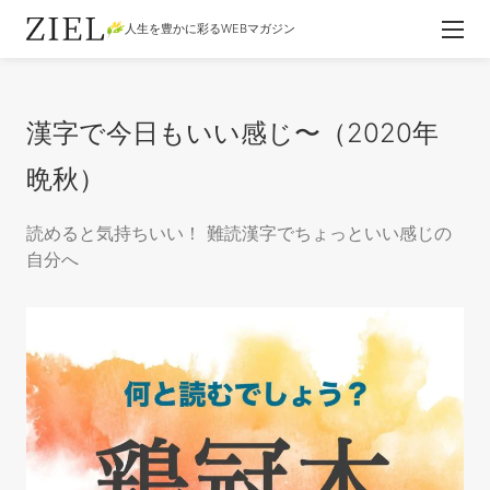
人生を豊かに彩るWEBマガジン
漢字で今日もいい感じ〜（2020年
晩秋）
読めると気持ちいい！ 難読漢字でちょっといい感じの
自分へ