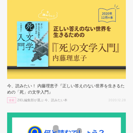
今、読みたい！ 内藤理恵子『正しい答えのない世界を生きるた
めの「死」の文学入門』
ZIEL編集部が選ぶ 今、読みたい本
2020.12.28
連載