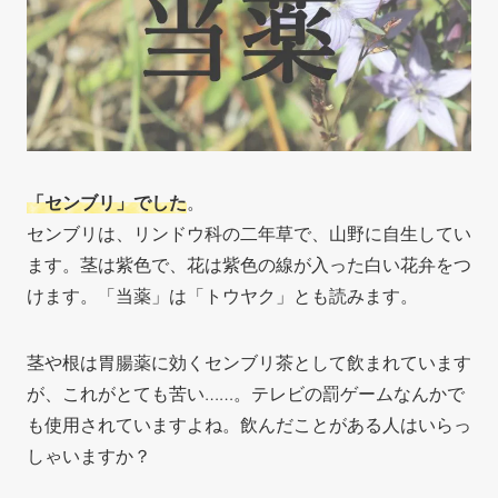
「センブリ」でした
。
センブリは、リンドウ科の二年草で、山野に自生してい
ます。茎は紫色で、花は紫色の線が入った白い花弁をつ
けます。「当薬」は「トウヤク」とも読みます。
茎や根は胃腸薬に効くセンブリ茶として飲まれています
が、これがとても苦い……。テレビの罰ゲームなんかで
も使用されていますよね。飲んだことがある人はいらっ
しゃいますか？