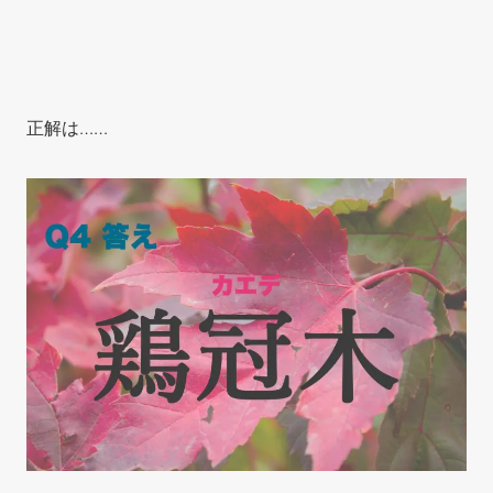
正解は……