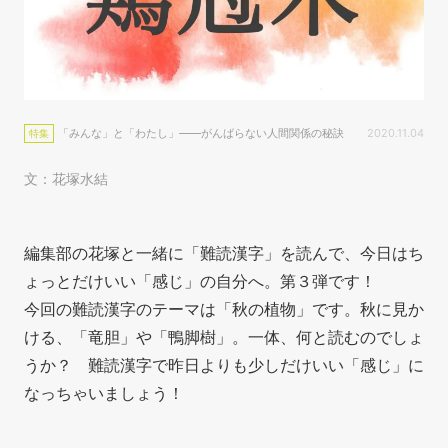
「みんな」と「わたし」――がんばらない人間関係の秘訣
2020.11.04
特集
文：花塚水結
編集部の花塚と一緒に「難読漢字」を読んで、今日はち
ょっとだけいい「感じ」の自分へ。第３弾です！
今回の難読漢字のテーマは「秋の植物」です。秋に見か
ける、「竜胆」や「鴨脚樹」。一体、何と読むのでしょ
うか？ 難読漢字で昨日よりも少しだけいい「感じ」に
なっちゃいましょう！