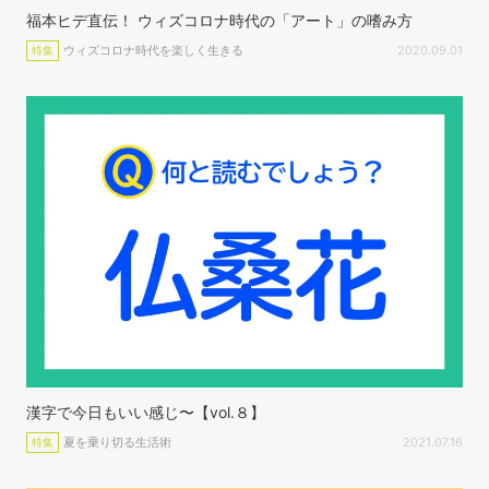
福本ヒデ直伝！ ウィズコロナ時代の「アート」の嗜み方
ウィズコロナ時代を楽しく生きる
2020.09.01
特集
漢字で今日もいい感じ〜【vol.８】
夏を乗り切る生活術
2021.07.16
特集