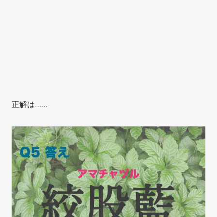
正解は……