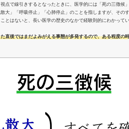
な視点で線引きするとなったときに、医学的には「死の三徴候
孔散大」「呼吸停止」「心肺停止」のことを指しますが、その
ることはないと、長い医学の歴史のなかで経験則的にわかって
した直後ではまだよみがえる事態が多発するので、ある程度の