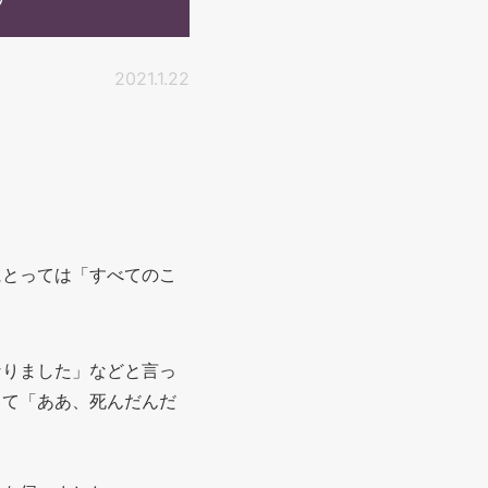
2021.1.22
にとっては「すべてのこ
なりました」などと言っ
って「ああ、死んだんだ