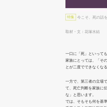
特集
今こそ、死の話
取材・文：花塚水結
一口に「死」といって
家族にとっては、「そ
とが二度でできなくな
一方で、第三者の立場
て、死亡判断を家族に
な」と思います。
では、そもそも何を基