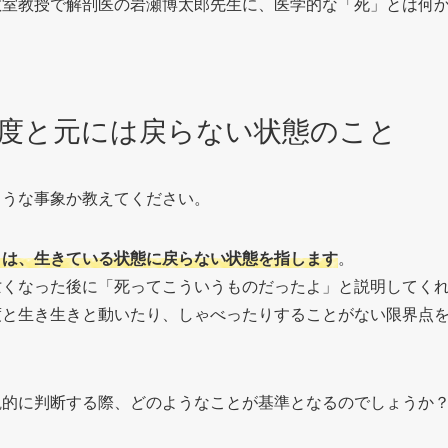
教室教授で解剖医の岩瀬博太郎先生に、医学的な「死」とは何
度と元には戻らない状態のこと
ような事象か教えてください。
とは、生きている状態に戻らない状態を指します
。
亡くなった後に「死ってこういうものだったよ」と説明してく
度と生き生きと動いたり、しゃべったりすることがない限界点
観的に判断する際、どのようなことが基準となるのでしょうか