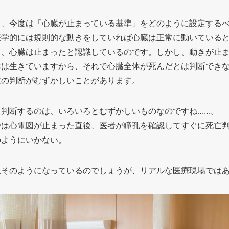
と、今度は「心臓が止まっている基準」をどのように設定する
医学的には規則的な動きをしていれば心臓は正常に動いている
て、心臓は止まったと認識しているのです。しかし、動きが止
体は生きていますから、それで心臓全体が死んだとは判断でき
亡の判断がむずかしいことがあります。
と判断するのは、いろいろとむずかしいものなのですね……。
では心電図が止まった直後、医者が瞳孔を確認してすぐに死亡
のようにいかない。
上そのようになっているのでしょうが、リアルな医療現場では