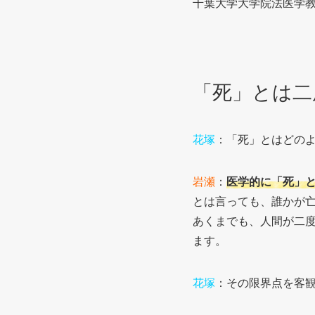
千葉大学大学院法医学
「死」とは二
花塚
：「死」とはどの
岩瀬
：
医学的に「死」
とは言っても、誰かが
あくまでも、人間が二
ます。
花塚
：その限界点を客