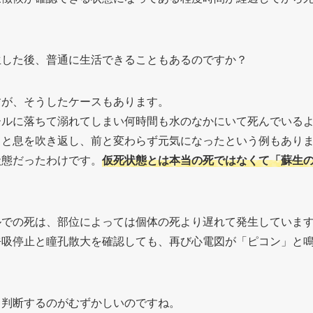
生した後、普通に生活できることもあるのですか？
すが、そうしたケースもあります。
ールに落ちて溺れてしまい何時間も水のなかにいて死んでいる
ると息を吹き返し、前と変わらず元気になったという例もあり
状態だったわけです。
仮死状態とは本当の死ではなくて「蘇生
ルでの死は、部位によっては個体の死より遅れて発生していま
呼吸停止と瞳孔散大を確認しても、再び心電図が「ピコン」と
と判断するのがむずかしいのですね。