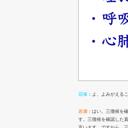
花塚
：よ、よみがえるこ
岩瀬
：はい。三徴候を
す。三徴候を確認した
言います。ですから、