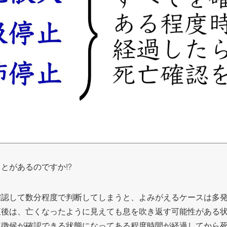
とがあるのですか!?
確認して数分程度で判断してしまうと、よみがえるケースは多
直後は、亡くなったように見えても息を吹き返す可能性がある
三徴候が確認できる状態になってある程度時間が経過してから