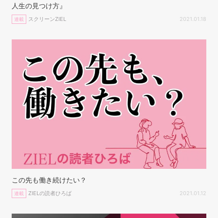
人生の見つけ方』
スクリーンZIEL
2021.01.18
連載
この先も働き続けたい？
ZIELの読者ひろば
2021.01.12
連載