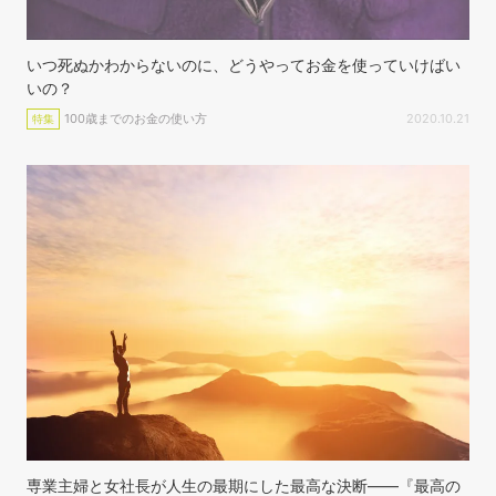
いつ死ぬかわからないのに、どうやってお金を使っていけばい
いの？
100歳までのお金の使い方
2020.10.21
特集
専業主婦と女社長が人生の最期にした最高な決断——『最高の