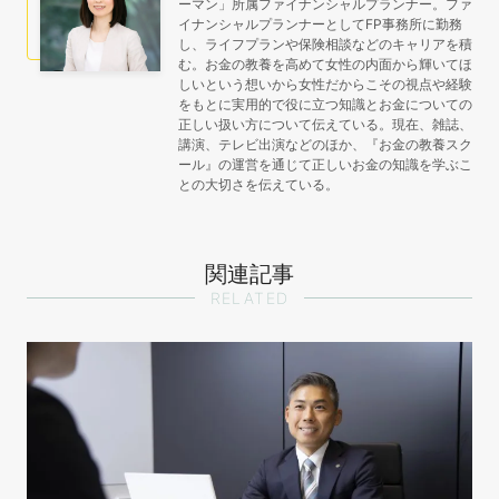
ーマン」所属ファイナンシャルプランナー。ファ
イナンシャルプランナーとしてFP事務所に勤務
し、ライフプランや保険相談などのキャリアを積
む。お金の教養を高めて女性の内面から輝いてほ
しいという想いから女性だからこその視点や経験
をもとに実用的で役に立つ知識とお金についての
正しい扱い方について伝えている。現在、雑誌、
講演、テレビ出演などのほか、『お金の教養スク
ール』の運営を通じて正しいお金の知識を学ぶこ
との大切さを伝えている。
関連記事
RELATED