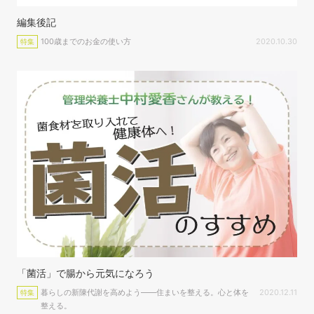
編集後記
100歳までのお金の使い方
2020.10.30
特集
「菌活」で腸から元気になろう
暮らしの新陳代謝を高めよう――住まいを整える。心と体を
2020.12.11
特集
整える。