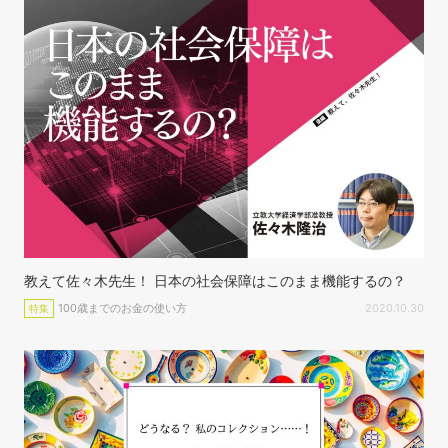
教えて佐々木先生！ 日本の社会保障はこのまま機能するの？
100歳までのお金の使い方
2020.10.30
特集