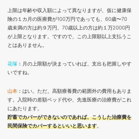
上限は年齢や収入額によって異なりますが、仮に健康保
険の１カ月の医療費が100万円であっても、60歳〜70
歳未満の方は約９万円、70歳以上の方は約１万2000円
が上限となります。ですので、この上限額以上支払うこ
とはありません。
花塚
：月の上限額が決まっていれば、支出も把握しやす
いですね。
山本
：はい。ただ、高額療養費の範囲外の費用もありま
す。入院時の差額ベッド代や、先進医療の治療費がこれ
にあたります。
貯蓄でカバーができないのであれば、こうした治療費を
民間保険でカバーするといいと思います
。