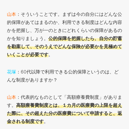
山本
：そういうことです。まずは今の自分にはどんな公
的保障があてはまるのか、利用できる制度はどんな内容
かを把握し、万が一のときにどれくらいの保障があるの
かを知りましょう。
公的保障を把握したら、自分の貯蓄
を勘案して、そのうえでどんな保険が必要かを見極めて
いくことが必要です
。
花塚
：60代以降で利用できる公的保障というのは、ど
んな制度がありますか？
山本
：代表的なものとして「高額療養費制度」がありま
す。
高額療養費制度とは、１カ月の医療費の上限を超え
た際に、その超えた分の医療費について申請すると、返
金される制度です
。