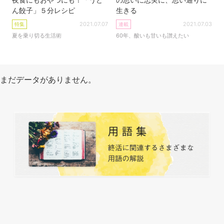
ん餃子」５分レシピ
生きる
2021.07.07
2021.07.03
特集
連載
夏を乗り切る生活術
60年、酸いも甘いも讃えたい
まだデータがありません。