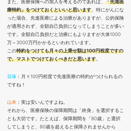
また、医療保険への加入を考えるのであれば、
「先進医
療特約」をつけておくといいと思います
。特にがんにな
った場合、先進医療による治療がありますが、公的保険
が適用されず、全額自己負担になってしまうことが多い
です。全額自己負担だと治療にもよりますが大体1000
万～3000万円かかるといわれています。
この
特約をつけても月々の上乗せ額は100円程度ですの
で、マストでつけておくべきだと思います
。
花塚
：月々100円程度で先進医療の特約がつけられるの
ですね！
山本
：実は安いんですよね。
それから、医療保険の保障期間は「終身」を選択するこ
とも大切です。たとえば、保障期間を「80歳」と選択
してしまうと、80歳を超えると保障されませんから