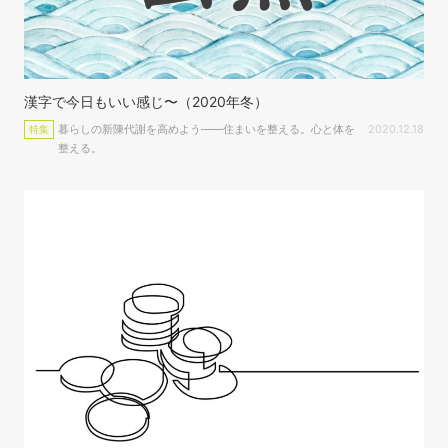
漢字で今日もいい感じ〜（2020年冬）
暮らしの新陳代謝を高めよう――住まいを整える。心と体を
2020.12.18
特集
整える。