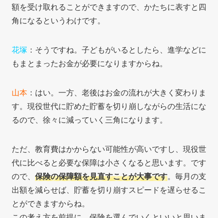
額を受け取れることができますので、かたちに表すと四
角になるというわけです。
花塚
：そうですね。子どもがいるとしたら、進学などに
もまとまったお金が必要になりますからね。
山本
：はい。一方、老後はお金の流れが大きく変わりま
す。現役世代に貯めた貯蓄を切り崩しながらの生活にな
るので、徐々に減っていく三角になります。
ただ、教育費はかからない可能性が高いですし、現役世
代に比べると必要な保障は小さくなると思います。です
ので、
保険の保障額を見直すことが大事です
。毎月の支
出額を減らせば、貯蓄を切り崩すスピードを遅らせるこ
とができますからね。
この考え方を前提に、保険を選んでいくといいと思いま