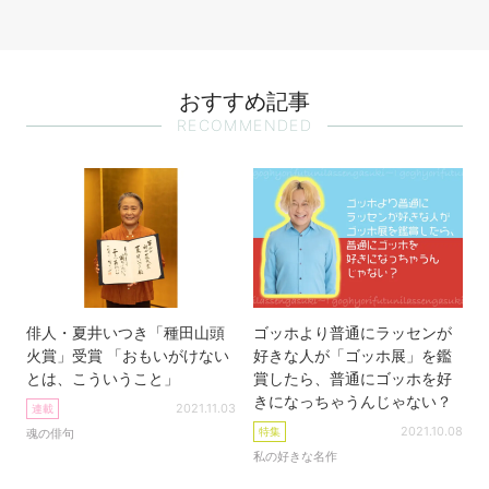
おすすめ記事
RECOMMENDED
俳人・夏井いつき「種田山頭
ゴッホより普通にラッセンが
火賞」受賞 「おもいがけない
好きな人が「ゴッホ展」を鑑
とは、こういうこと」
賞したら、普通にゴッホを好
きになっちゃうんじゃない？
2021.11.03
連載
2021.10.08
特集
魂の俳句
私の好きな名作