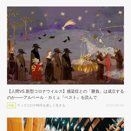
【人間VS.新型コロナウイルス】感染症との「勝負」は成立する
のか――アルベール・カミュ『ペスト』を読んで
ウィズコロナ時代を楽しく生きる
2020.09.09
特集