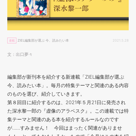
ZIEL編集部が選ぶ 今、読みたい本
2021.5.28
連載
文：出口夢々
編集部が新刊本を紹介する新連載「ZIEL編集部が選ぶ
今、読みたい本」。毎月の特集テーマと関連のある内容
のものを選び、紹介していきます。
第８回目に紹介するのは、2021年５月21日に発売され
た深水黎一郎の『虚像のアラベスク』。
この連載では特
集テーマと関連のある本を紹介するルールなのです
が……すみません！ 今回はまったく関連がありませ