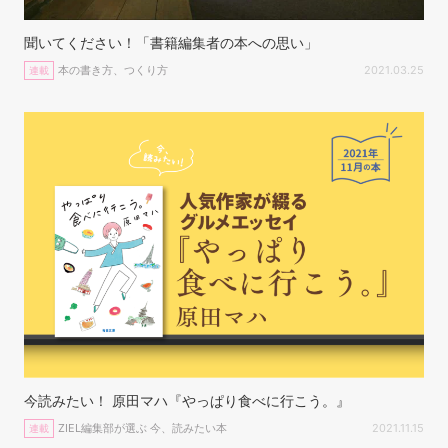
聞いてください！「書籍編集者の本への思い」
本の書き方、つくり方
2021.03.25
連載
今読みたい！ 原田マハ『やっぱり食べに行こう。』
ZIEL編集部が選ぶ 今、読みたい本
2021.11.15
連載