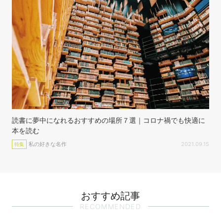
読書に夢中になれるおすすめの場所７選｜コロナ禍でも快適に
本を読む
私の好きな名作
2021.09.15
特集
おすすめ記事
RECOMMENDED