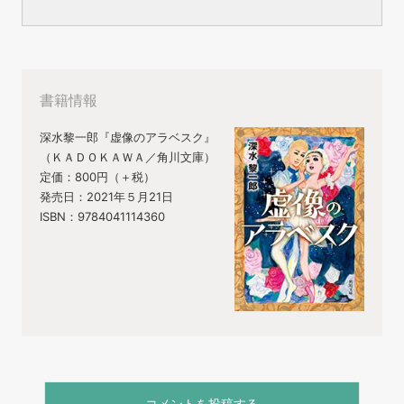
書籍情報
深水黎一郎『虚像のアラベスク』
（ＫＡＤＯＫＡＷＡ／角川文庫）
定価：800円（＋税）
発売日：2021年５月21日
ISBN：9784041114360
コメントを投稿する