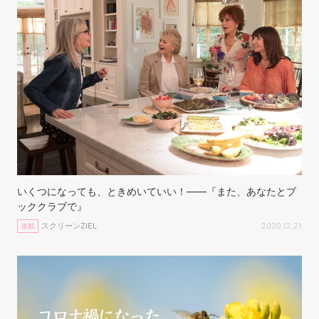
いくつになっても、ときめいていい！——『また、あなたとブ
ッククラブで』
スクリーンZIEL
2020.12.21
連載