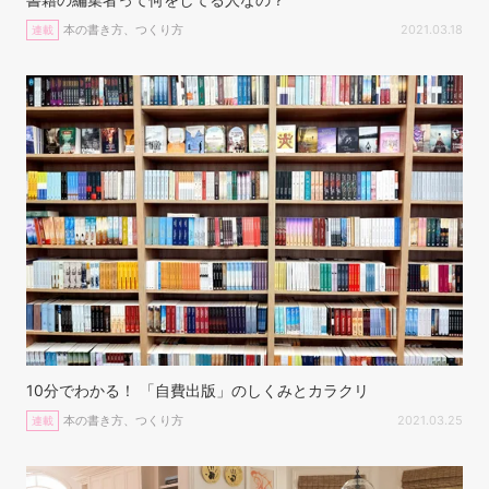
本の書き方、つくり方
2021.03.18
連載
10分でわかる！ 「自費出版」のしくみとカラクリ
本の書き方、つくり方
2021.03.25
連載