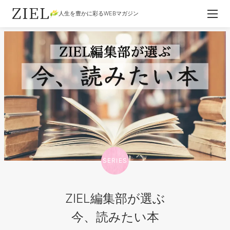
人生を豊かに彩るWEBマガジン
SERIES
ZIEL編集部が選ぶ
今、読みたい本