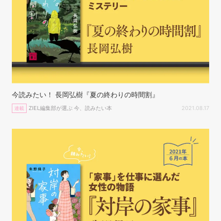
今読みたい！ 長岡弘樹『夏の終わりの時間割』
ZIEL編集部が選ぶ 今、読みたい本
2021.08.17
連載