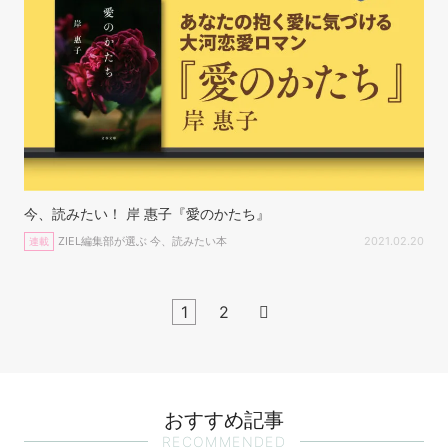
今、読みたい！ 岸 惠子『愛のかたち』
ZIEL編集部が選ぶ 今、読みたい本
2021.02.20
連載
1
2

おすすめ記事
RECOMMENDED