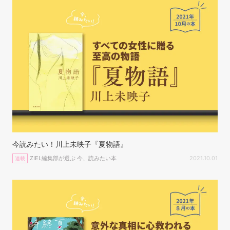
今読みたい！川上未映子『夏物語』
ZIEL編集部が選ぶ 今、読みたい本
2021.10.01
連載