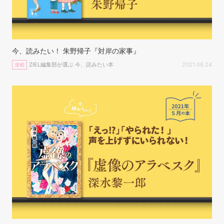
今、読みたい！ 朱野帰子『対岸の家事』
ZIEL編集部が選ぶ 今、読みたい本
2021.06.24
連載