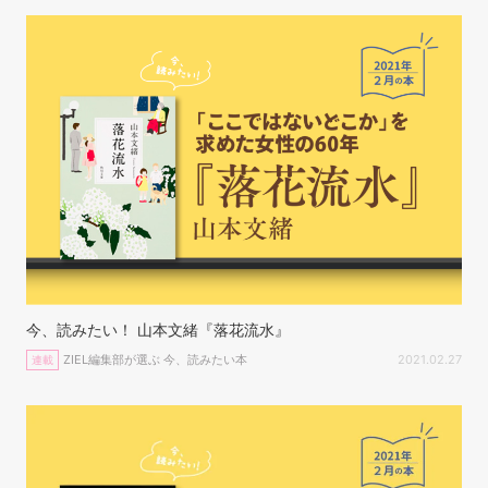
今、読みたい！ 山本文緒『落花流水』
ZIEL編集部が選ぶ 今、読みたい本
2021.02.27
連載