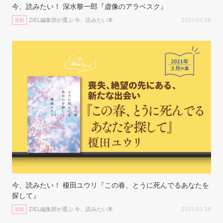
今、読みたい！ 深水黎一郎『虚像のアラベスク』
ZIEL編集部が選ぶ 今、読みたい本
2021.05.28
連載
今、読みたい！ 榎田ユウリ『この春、とうに死んでるあなたを
探して』
ZIEL編集部が選ぶ 今、読みたい本
2021.03.29
連載