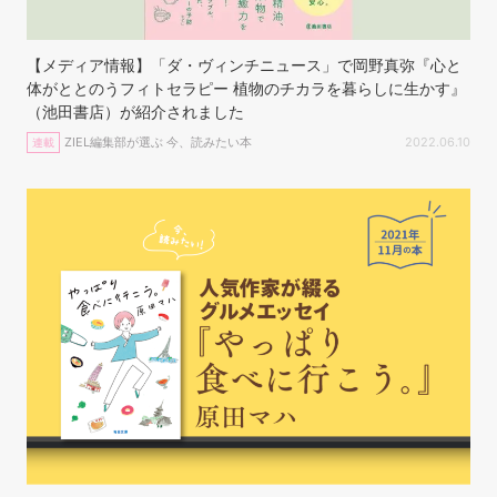
【メディア情報】「ダ・ヴィンチニュース」で岡野真弥『心と
体がととのうフィトセラピー 植物のチカラを暮らしに生かす』
（池田書店）が紹介されました
ZIEL編集部が選ぶ 今、読みたい本
2022.06.10
連載