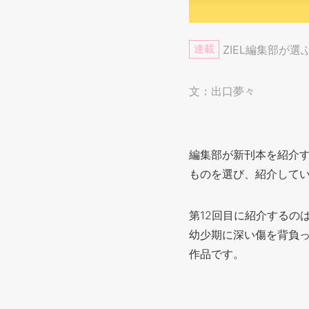
連載
ZIEL編集部が選
文：出口夢々
編集部が新刊本を紹介す
ものを選び、紹介して
第12回目に紹介するの
幼少期に深い傷を背負
作品です。