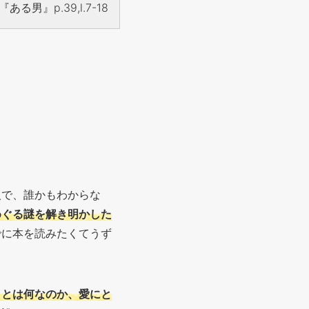
る男』p.39,l.7-18
人で、誰かもわからな
めぐる謎を解き明かした
でに本を読みたくてうず
ィとは何なのか、愛にと