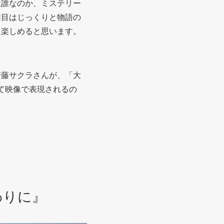
は誰なのか、ミステリー
回目はじっくりと物語の
に楽しめると思います。
安藤サクラさんが、「大
て映像で表現されるの
わりに』