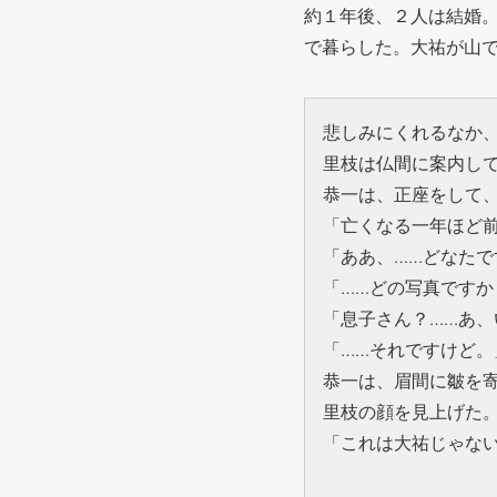
約１年後、２人は結婚
で暮らした。大祐が山で
悲しみにくれるなか
里枝は仏間に案内し
恭一は、正座をして
「亡くなる一年ほど
「ああ、……どなたで
「……どの写真ですか
「息子さん？……あ
「……それですけど。
恭一は、眉間に皺を
里枝の顔を見上げた
「これは大祐じゃな