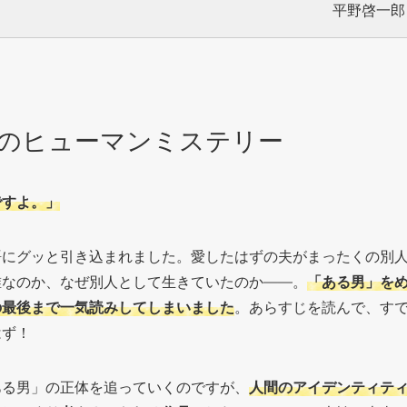
平野啓一郎『あ
のヒューマンミステリー
ですよ。」
語にグッと引き込まれました。愛したはずの夫がまったくの別
誰なのか、なぜ別人として生きていたのか――。
「ある男」を
の最後まで一気読みしてしまいました
。あらすじを読んで、す
はず！
ある男」の正体を追っていくのですが、
人間のアイデンティテ