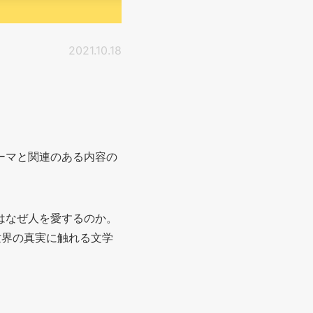
2021.10.18
テーマと関連のある内容の
人はなぜ人を愛するのか。
世界の真実に触れる文学