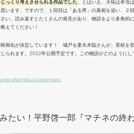
をじっくり考えさせられる作品でした
。とはいえ、大祐は本当
と思います。ですので、１回目は「ある男」の真相を追い、２
ださい。読み返すとたくさんの発見があり、物語をより多角的
で教えてください！
は映画化が決定しています！ 城戸を妻夫木聡さんが、里枝を
じられます。2022年公開予定です。この物語がどのようにし
ovies.shochiku.co.jp/a-man/
みたい！平野啓一郎『マチネの終