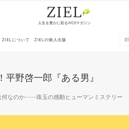
人生を豊かに彩るWEBマガジン
ZIELについて
ZIELの個人出版
！平野啓一郎『ある男』
は何なのか——珠玉の感動ヒューマンミステリー