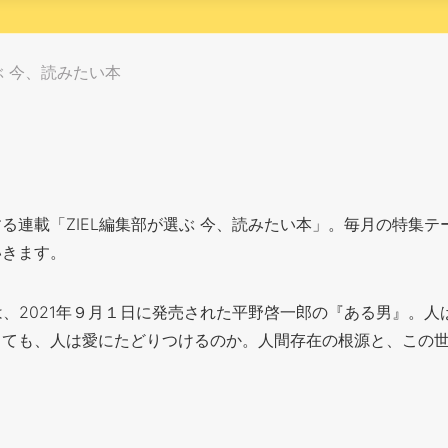
ぶ 今、読みたい本
る連載「ZIEL編集部が選ぶ 今、読みたい本」。毎月の特集
いきます。
は、2021年９月１日に発売された平野啓一郎の『ある男』。
っても、人は愛にたどりつけるのか。人間存在の根源と、この