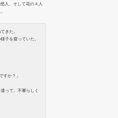
の悠人、そして花の４人
た。
ねてきた。
の様子を窺っていた。
ですか？」
を遣って、不審らしく