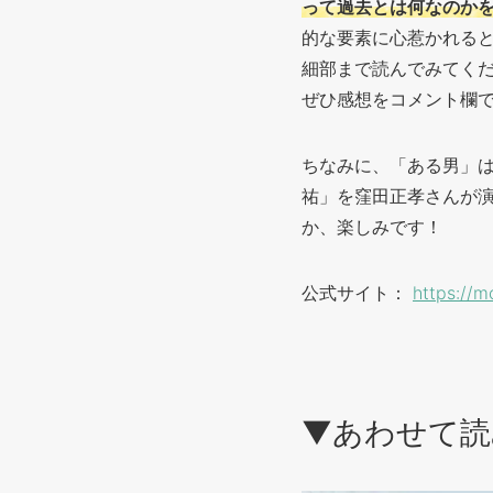
って過去とは何なのか
的な要素に心惹かれる
細部まで読んでみてく
ぜひ感想をコメント欄
ちなみに、「ある男」
祐」を窪田正孝さんが演
か、楽しみです！
公式サイト：
https://m
▼あわせて読