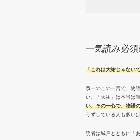
一気読み必須
「これは大祐じゃない
恭一のこの一言で、物
い。「大祐」は本当は
い、その一心で、物語
うずしている人も多い
読者は城戸とともに「