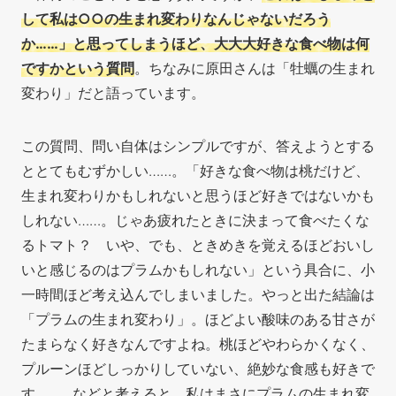
して私は○○の生まれ変わりなんじゃないだろう
か……」と思ってしまうほど、大大大好きな食べ物は何
ですかという質問
。ちなみに原田さんは「牡蠣の生まれ
変わり」だと語っています。
この質問、問い自体はシンプルですが、答えようとする
ととてもむずかしい……。「好きな食べ物は桃だけど、
生まれ変わりかもしれないと思うほど好きではないかも
しれない……。じゃあ疲れたときに決まって食べたくな
るトマト？ いや、でも、ときめきを覚えるほどおいし
いと感じるのはプラムかもしれない」という具合に、小
一時間ほど考え込んでしまいました。やっと出た結論は
「プラムの生まれ変わり」。ほどよい酸味のある甘さが
たまらなく好きなんですよね。桃ほどやわらかくなく、
プルーンほどしっかりしていない、絶妙な食感も好きで
す。……などと考えると、私はまさにプラムの生まれ変