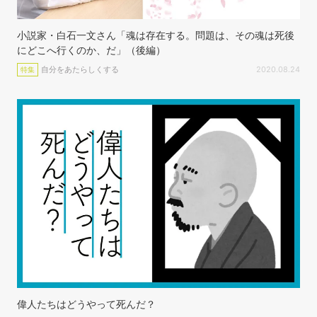
小説家・白石一文さん「魂は存在する。問題は、その魂は死後
にどこへ行くのか、だ」（後編）
自分をあたらしくする
2020.08.24
特集
偉人たちはどうやって死んだ？