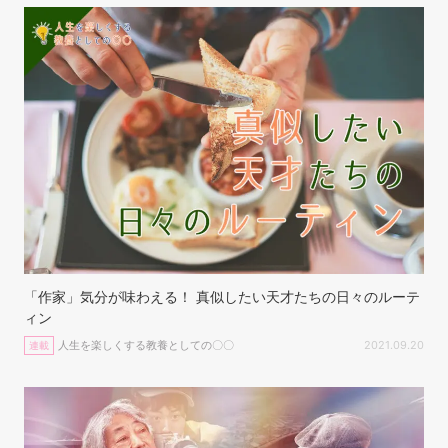
「作家」気分が味わえる！ 真似したい天才たちの日々のルーテ
ィン
人生を楽しくする教養としての〇〇
2021.09.20
連載