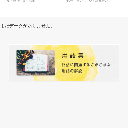
夏を乗り切る生活術
60年、酸いも甘いも讃えたい
まだデータがありません。