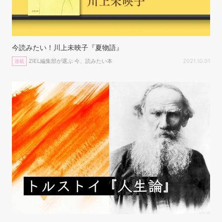
今読みたい！川上未映子『夏物語』
ZIEL編集部が選ぶ 今、読みたい本
2021.10.01
連載