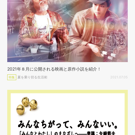
2021年８月に公開される映画と原作小説を紹介！
夏を乗り切る生活術
2021.07.05
特集