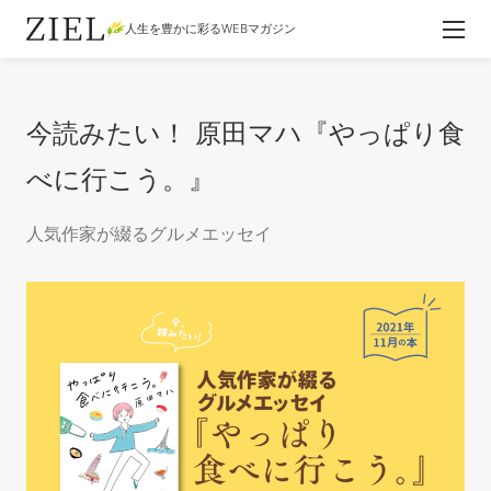
人生を豊かに彩るWEBマガジン
今読みたい！ 原田マハ『やっぱり食
べに行こう。』
人気作家が綴るグルメエッセイ