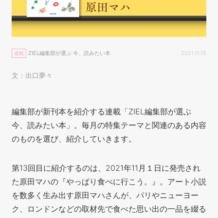
ZIEL編集部が選ぶ 今、読みたい本
2021.11.15
連載
文：出口夢々
編集部が新刊本を紹介する連載「ZIEL編集部が選ぶ
今、読みたい本」。毎月の特集テーマと関連のある内容
のものを選び、紹介していきます。
第13回目に紹介するのは、2021年11月１日に発売され
た原田マハの『やっぱり食べに行こう。』。アート小説
を数多く生み出す原田マハさんが、パリやニューヨー
ク、ロンドンなどの取材先で食べた思い出の一品を綴る