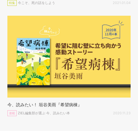
今こそ、死の話をしよう
2021.01.04
特集
今、読みたい！ 垣谷美雨『希望病棟』
ZIEL編集部が選ぶ 今、読みたい本
2020.11.23
連載