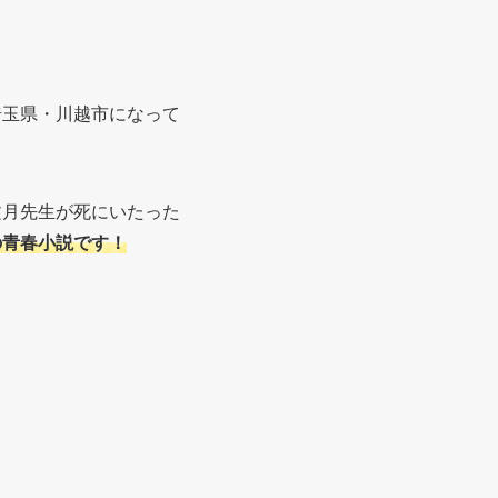
埼玉県・川越市になって
文月先生が死にいたった
の青春小説です！