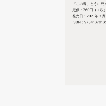
『この春、とうに死
定価：760円（＋税
発売日：2021年３
ISBN：9784167916