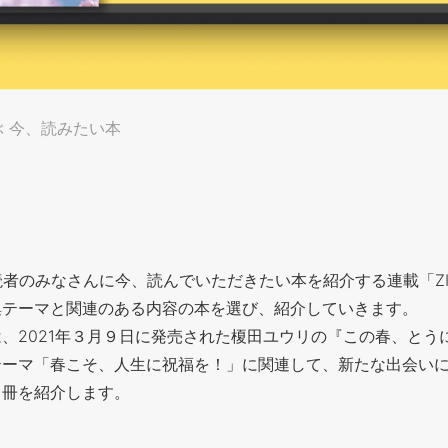
ぶ 今、読みたい本
L読者のみなさんに今、読んでいただきたい本を紹介する連載「ZI
集テーマと関連のある内容の本を選び、紹介していきます。
、2021年３月９日に発売された榎田ユウリの『この春、とう
テーマ「春こそ、人生に祝福を！」に関連して、新たな出会い
１冊を紹介します。