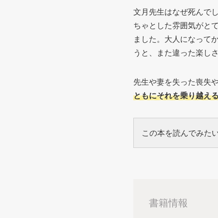
文月先生はなぜ死んで
ちゃとした雰囲気がと
ました。大人になって
うと、また違った楽し
先生や妻を失った喪失
ともにそれを乗り越え
この本を読んでみた
書籍情報