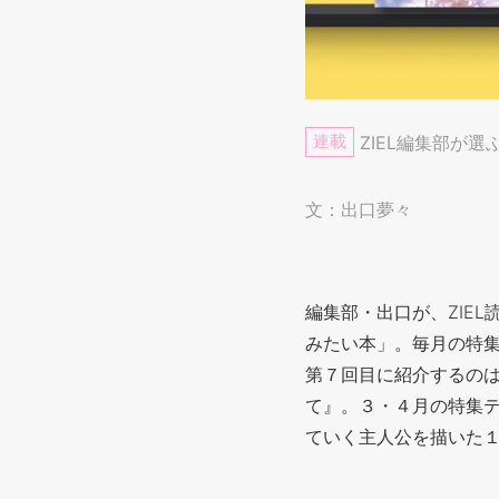
連載
ZIEL編集部が選
文：出口夢々
編集部・出口が、ZIE
みたい本」。毎月の特
第７回目に紹介するのは
て』。３・４月の特集
ていく主人公を描いた