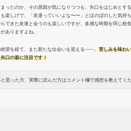
しまったのか、その原因が気になりつつも、矢口をはじめとす
ても楽しげで、「友達っていいよな〜〜」とほのぼのした気持
からできた友達と会うのも楽しいですが、多感な時期を同じ校
さがありますよね。
や絶望を経て、また新たな出会いを迎える——。
苦しみを味わ
る矢口の姿に注目です！
いと思った方、実際に読んだ方はコメント欄で感想を教えてく