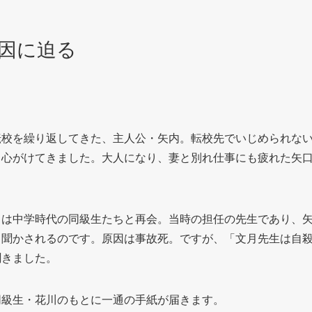
因に迫る
転校を繰り返してきた、主人公・矢内。転校先でいじめられな
う心がけてきました。大人になり、妻と別れ仕事にも疲れた矢
口は中学時代の同級生たちと再会。当時の担任の先生であり、
と聞かされるのです。原因は事故死。ですが、「文月先生は自
聞きました。
同級生・花川のもとに一通の手紙が届きます。