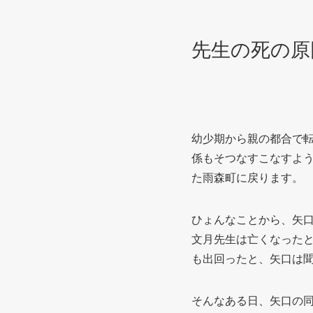
先生の死の原
幼少期から親の都合で
係もそつなすこなすよ
た雨森町に戻ります。
ひょんなことから、矢
文月先生は亡くなった
も出回ったと、矢口は
そんなある日、矢口の