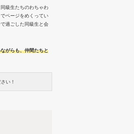
る同級生たちのわちゃわ
ちでページをめくってい
舎で過ごした同級生と会
いながらも、仲間たちと
ださい！