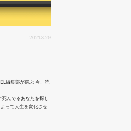
2021.3.29
EL編集部が選ぶ 今、読
に死んでるあなたを探し
によって人生を変化させ