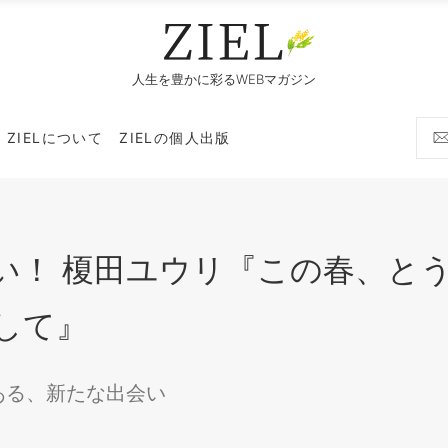
人生を豊かに彩るWEBマガジン
ZIELについて
ZIELの個人出版
い！ 榎田ユウリ『この春、と
して』
ある、新たな出会い