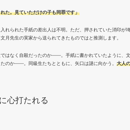
された。見ていただけの子も同罪です」
に入れられた手紙の差出人は不明。ただ、押されていた消印が
、文月先生の実家から送られてきたものではと推測します。
故ではなく自殺だったのか——。手紙に書かれていたように、
ったのか——。同級生たちとともに、矢口は謎に向かう。
大人
に心打たれる