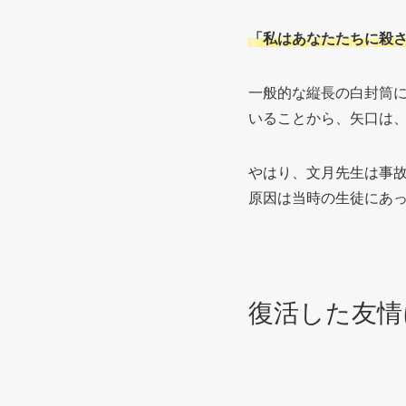
「私はあなたたちに殺
一般的な縦長の白封筒
いることから、矢口は
やはり、文月先生は事
原因は当時の生徒にあ
復活した友情