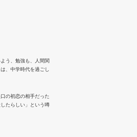
いよう、勉強も、人間関
口は、中学時代を過ごし
矢口の初恋の相手だった
殺したらしい」という噂